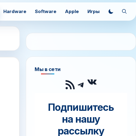
Hardware
Software
Apple
Игры
Мы в сети
ВКонтак
RSS-лента
Telegram
Подпишитесь
на нашу
рассылку