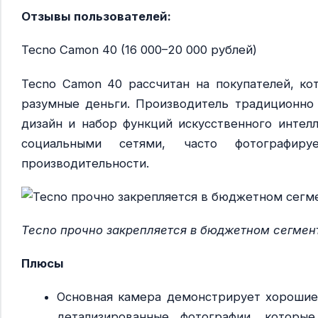
Отзывы пользователей:
Tecno Camon 40 (16 000–20 000 рублей)
Tecno Camon 40 рассчитан на покупателей, ко
разумные деньги. Производитель традиционно 
дизайн и набор функций искусственного интелл
социальными сетями, часто фотографи
производительности.
Tecno прочно закрепляется в бюджетном сегмен
Плюсы
Основная камера демонстрирует хорошие 
детализированные фотографии, которы