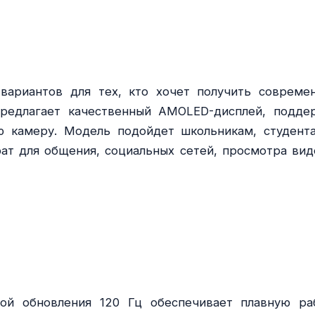
вариантов для тех, кто хочет получить совреме
предлагает качественный AMOLED-дисплей, подде
ю камеру. Модель подойдет школьникам, студент
ат для общения, социальных сетей, просмотра вид
ой обновления 120 Гц обеспечивает плавную ра