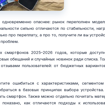
 одновременно опаснее: рынок переполнен модел
еальности сильно отличаются по стабильности, нагр
ько про переплату, а про то, получите ли вы устройс
 проблем.
ых смартфонов 2025–2026 годов, которые доступ
овых обещаний и случайных новинок ради списка. То
 отзывами пользователей: от бюджетных варианто
тите ошибиться с характеристиками, сегментом
обраться в базовых принципах выбора устройства.
рать смартфон. Также можно отдельно почитать мате
 показано, как отличаются подходы к использов