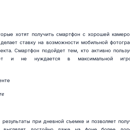
торые хотят получить смартфон с хорошей камеро
делает ставку на возможности мобильной фотогра
екта. Смартфон подойдет тем, кто активно пользу
рует и не нуждается в максимальной игр
те
результаты при дневной съемке и позволяет полу
е выглядят достойно даже на фоне более дор