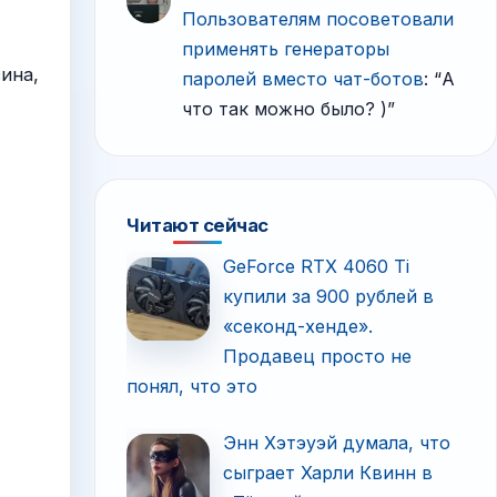
Пользователям посоветовали
применять генераторы
ина,
паролей вместо чат-ботов
: “
А
что так можно было? )
”
Читают сейчас
GeForce RTX 4060 Ti
купили за 900 рублей в
«секонд-хенде».
Продавец просто не
понял, что это
Энн Хэтэуэй думала, что
сыграет Харли Квинн в