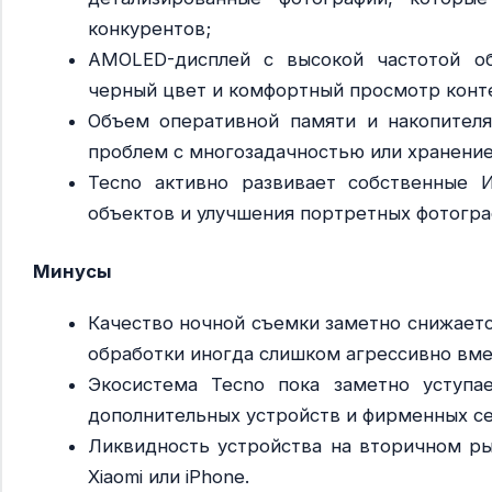
конкурентов;
AMOLED-дисплей с высокой частотой об
черный цвет и комфортный просмотр конт
Объем оперативной памяти и накопителя
проблем с многозадачностью или хранение
Tecno активно развивает собственные 
объектов и улучшения портретных фотогра
Минусы
Качество ночной съемки заметно снижает
обработки иногда слишком агрессивно вм
Экосистема Tecno пока заметно уступа
дополнительных устройств и фирменных с
Ликвидность устройства на вторичном ры
Xiaomi или iPhone.