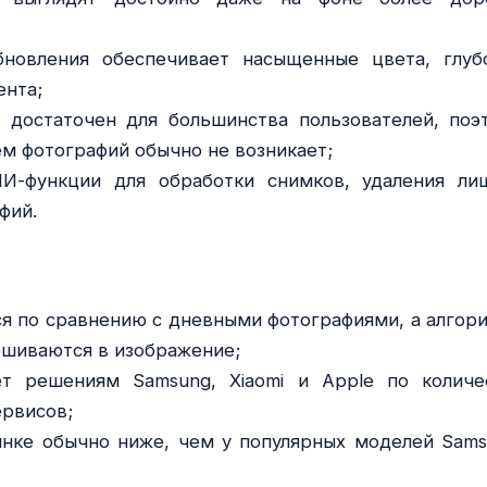
новления обеспечивает насыщенные цвета, глуб
ента;
 достаточен для большинства пользователей, поэ
м фотографий обычно не возникает;
ИИ-функции для обработки снимков, удаления ли
фий.
ся по сравнению с дневными фотографиями, а алгор
ешиваются в изображение;
ет решениям Samsung, Xiaomi и Apple по количе
ервисов;
нке обычно ниже, чем у популярных моделей Sams