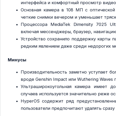
интерфейса и комфортный просмотр видео
Основная камера в 108 МП с оптической 
четкие снимки вечером и уменьшает тряск
Процессора MediaTek Dimensity 7025 Ul
включая мессенджеры, браузер, навигацию
Устройство сохранило поддержку карты па
редким явлением даже среди недорогих м
Минусы
Производительность заметно уступает бо
вроде Genshin Impact или Wuthering Waves
Ультраширокоугольная камера имеет д
случаев используется значительно реже о
HyperOS содержит ряд предустановленн
пользователи предпочитают удалять сразу 