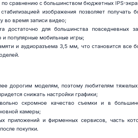
 по сравнению с большинством бюджетных IPS-экра
стабилизацией изображения позволяет получать б
у во время записи видео;
tra достаточно для большинства повседневных за
 и популярные мобильные игры;
мяти и аудиоразъема 3,5 мм, что становится все б
оделей.
лее дорогим моделям, поэтому любителям тяжелых
 придется снижать настройки графики;
овольно скромное качество съемки и в большин
сновной камеры;
ых приложений и фирменных сервисов, часть кот
после покупки.