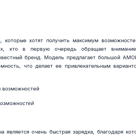
ей, которые хотят получить максимум возможносте
ех, кто в первую очередь обращает внимани
известный бренд. Модель предлагает большой AMO
омность, что делает ее привлекательным вариант
 возможностей
 является очень быстрая зарядка, благодаря кот