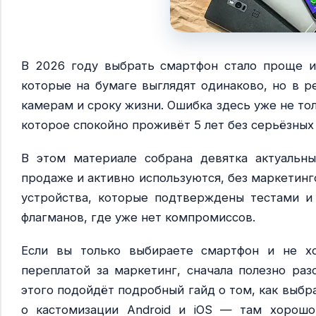
В 2026 году выбрать смартфон стало проще и
которые на бумаге выглядят одинаково, но в р
камерам и сроку жизни. Ошибка здесь уже не тол
которое спокойно проживёт 5 лет без серьёзных
В этом материале собрана девятка актуальн
продаже и активно используются, без маркетинг
устройства, которые подтверждены тестами и
флагманов, где уже нет компромиссов.
Если вы только выбираете смартфон и не хо
переплатой за маркетинг, сначала полезно раз
этого подойдёт подробный гайд о том, как выб
о кастомизации Android и iOS — там хорошо