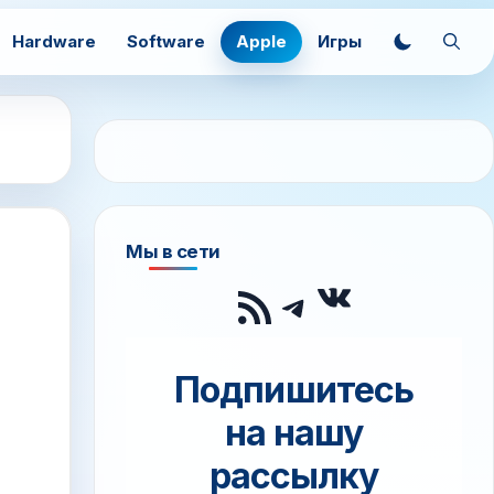
Hardware
Software
Apple
Игры
Мы в сети
ВКонтак
RSS-лента
Telegram
Подпишитесь
на нашу
рассылку