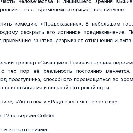
 часть человечества и лишившего зрения выжив
ропливо, но со временем затягивает всё сильнее.
лить комедию «Предсказание». В небольшом гор
аждому раскрыть его истинное предназначение. П
т привычные занятия, разрывают отношения и пыта
еский триллер «Сияющие». Главная героиня пережи
 с тех пор её реальность постоянно меняется.
лед преступника, способного перемещаться во врем
о повествования и сильной актёрской игры.
ние», «Укрытие» и «Ради всего человечества».
TV по версии Collider
есь впечатлениями.