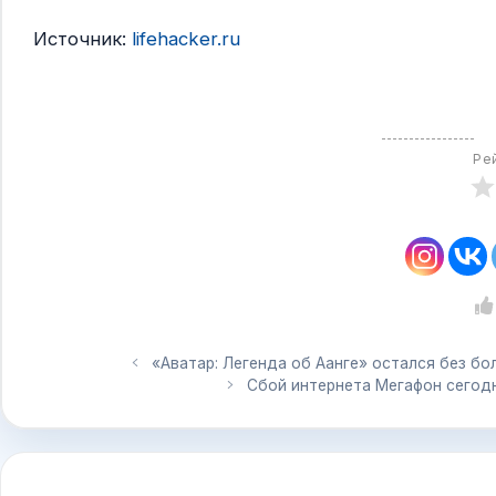
Источник:
lifehacker.ru
Ре
«Аватар: Легенда об Аанге» остался без б
Сбой интернета Мегафон сегодн