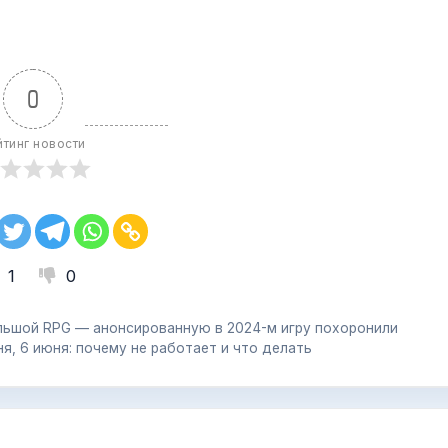
0
йтинг новости
1
0
ольшой RPG — анонсированную в 2024-м игру похоронили
я, 6 июня: почему не работает и что делать