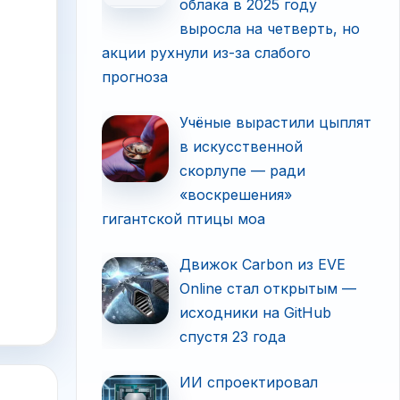
облака в 2025 году
выросла на четверть, но
акции рухнули из-за слабого
прогноза
Учёные вырастили цыплят
в искусственной
скорлупе — ради
«воскрешения»
гигантской птицы моа
Движок Carbon из EVE
Online стал открытым —
исходники на GitHub
спустя 23 года
ИИ спроектировал