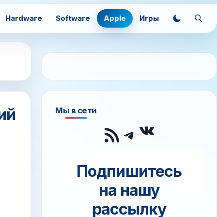
Hardware
Software
Apple
Игры
ий
Мы в сети
ВКонтак
RSS-лента
Telegram
Подпишитесь
на нашу
рассылку