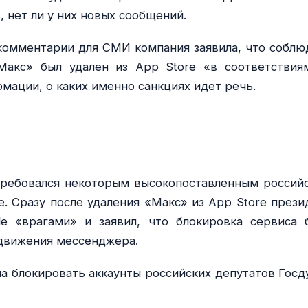
 нет ли у них новых сообщений.
 комментарии для СМИ компания заявила, что соблю
Макс» был удален из App Store «в соответствия
мации, о каких именно санкциях идет речь.
требовался некоторым высокопоставленным россий
e. Сразу после удаления «Макс» из App Store прези
e «врагами» и заявил, что блокировка сервиса 
движения мессенджера.
ала блокировать аккаунты российских депутатов Госд