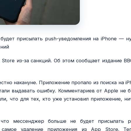
удет присылать push-уведомления на iPhone — н
ений
Store из-за санкций. Об этом сообщает издание BB
естно накануне. Приложение пропало из поиска на iP
стали выдавать ошибку. Комментариев от Apple не б
ли, что для тех, кто уже установил приложение, ни
, что мессенджер больше не будет присылать p
 самое удаление приложения из App Store. Те