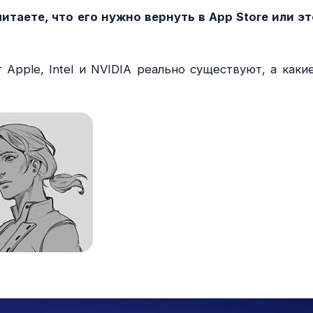
таете, что его нужно вернуть в App Store или эт
т Apple, Intel и NVIDIA реально существуют, а каки