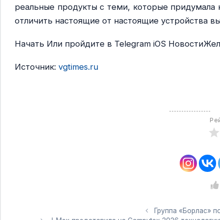
реальные продукты с теми, которые придумала 
отличить настоящие от настоящие устройства вы
Начать Или пройдите в Telegram iOS НовостиЖе
Источник:
vgtimes.ru
Ре
Группа «Борлас» п