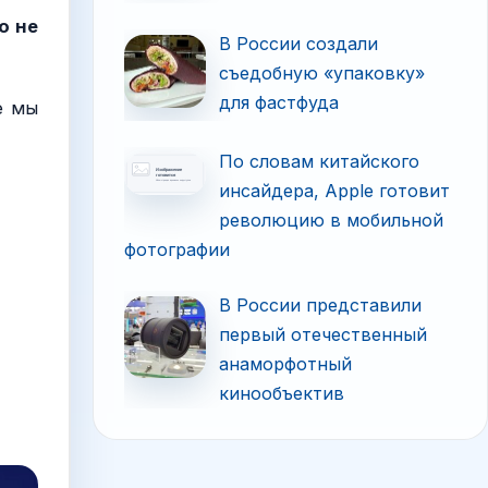
о не
В России создали
съедобную «упаковку»
для фастфуда
е мы
По словам китайского
инсайдера, Apple готовит
революцию в мобильной
фотографии
В России представили
первый отечественный
анаморфотный
кинообъектив