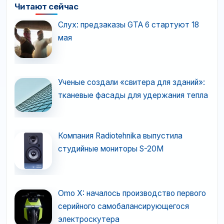
Читают сейчас
Слух: предзаказы GTA 6 стартуют 18
мая
Ученые создали «свитера для зданий»:
тканевые фасады для удержания тепла
Компания Radiotehnika выпустила
студийные мониторы S-20M
Omo X: началось производство первого
серийного самобалансирующегося
электроскутера