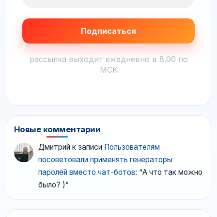
рассылка выходит ежедневно в 8.00 по
МСК
Новые комментарии
Дмитрий
к записи
Пользователям
посоветовали применять генераторы
паролей вместо чат-ботов
: “
А что так можно
было? )
”