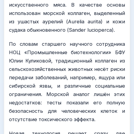
искусственного мяса. В качестве основы
использован морской коллаген, выделенный
из ушастых аурелий (Aurelia aurita) и кожи
судака обыкновенного (Sander lucioperca).
По словам старшего научного сотрудника
НОЦ «Промышленные биотехнологии» БФУ
Юлии Куликовой, традиционный коллаген из
сельскохозяйственных животных несёт риски
передачи заболеваний, например, ящура или
сибирской язвы, и различные социальные
ограничения. Морской аналог лишён этих
недостатков: тесты показали его полную
безопасность для человеческих клеток и
отсутствие токсического эффекта.
Новая технология решает сразу две