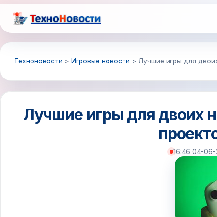
Перейти
к
содержимому
Техноновости
>
Игровые новости
>
Лучшие игры для двоих
Лучшие игры для двоих н
проекто
16:46 04-06