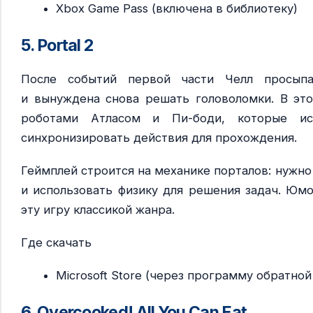
Xbox Game Pass (включена в библиотеку)
5. Portal 2
После событий первой части Челл просып
и вынуждена снова решать головоломки. В это
роботами Атласом и Пи-боди, которые ис
синхронизировать действия для прохождения.
Геймплей строится на механике порталов: нужн
и использовать физику для решения задач. Юмо
эту игру классикой жанра.
Где скачать
Microsoft Store (через программу обратно
6. Overcooked! All You Can Eat