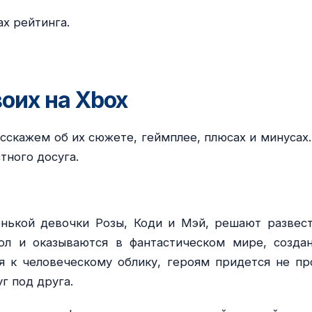
х рейтинга.
оих на Xbox
сскажем об их сюжете, геймплее, плюсах и минусах.
тного досуга.
енькой девочки Розы, Коди и Мэй, решают развест
л и оказываются в фантастическом мире, созда
я к человеческому облику, героям придется не пр
г под друга.