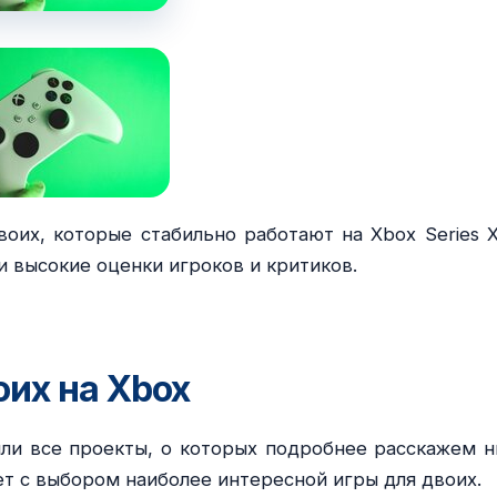
оих, которые стабильно работают на Xbox Series X
 высокие оценки игроков и критиков.
оих на Xbox
ли все проекты, о которых подробнее расскажем н
т с выбором наиболее интересной игры для двоих.