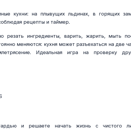
ные кухни: на плывущих льдинах, в горящих зам
 соблюдая рецепты и таймер.
о резать ингредиенты, варить, жарить, мыть по
тоянно меняются: кухня может разъехаться на две ча
млетрясение. Идеальная игра на проверку др
S
ардью и решаете начать жизнь с чистого ли