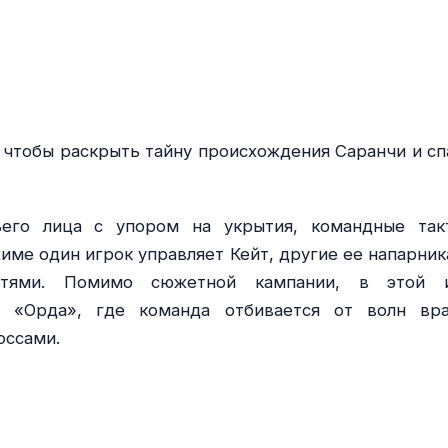
, чтобы раскрыть тайну происхождения Саранчи и сп
его лица с упором на укрытия, командные так
име один игрок управляет Кейт, другие ее напарник
стями. Помимо сюжетной кампании, в этой 
 «Орда», где команда отбивается от волн вра
оссами.