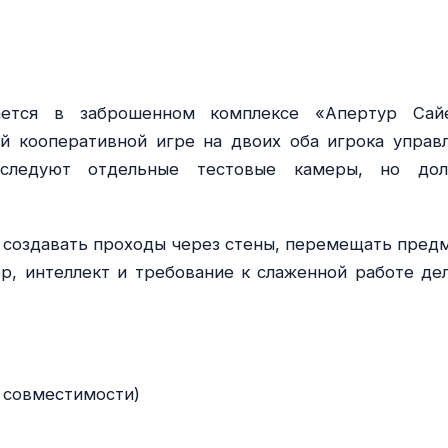
ается в заброшенном комплексе «Апертур Сай
й кооперативной игре на двоих оба игрока управ
следуют отдельные тестовые камеры, но до
о создавать проходы через стены, перемещать пред
р, интеллект и требование к слаженной работе де
й совместимости)