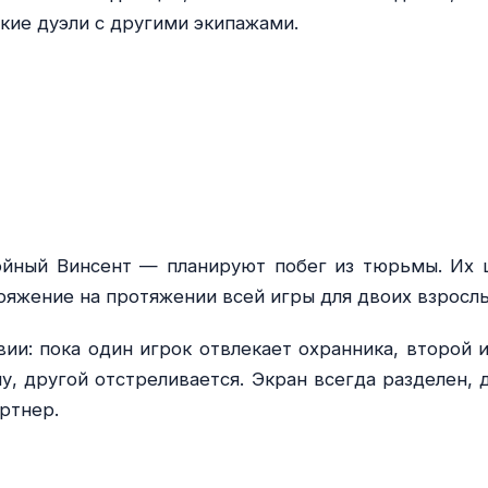
кие дуэли с другими экипажами.
йный Винсент — планируют побег из тюрьмы. Их 
пряжение на протяжении всей игры для двоих взрослы
ии: пока один игрок отвлекает охранника, второй 
у, другой отстреливается. Экран всегда разделен, 
ртнер.