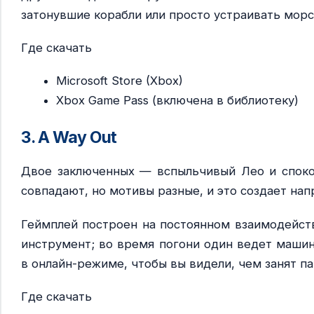
затонувшие корабли или просто устраивать морс
Где скачать
Microsoft Store (Xbox)
Xbox Game Pass (включена в библиотеку)
3. A Way Out
Двое заключенных — вспыльчивый Лео и споко
совпадают, но мотивы разные, и это создает на
Геймплей построен на постоянном взаимодейств
инструмент; во время погони один ведет машин
в онлайн-режиме, чтобы вы видели, чем занят па
Где скачать