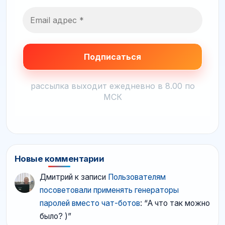
рассылка выходит ежедневно в 8.00 по
МСК
Новые комментарии
Дмитрий
к записи
Пользователям
посоветовали применять генераторы
паролей вместо чат-ботов
: “
А что так можно
было? )
”