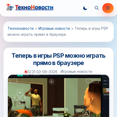
Перейти
Ме
к
содержимому
Техноновости
>
Игровые новости
>
Теперь в игры PSP
можно играть прямо в браузере
Теперь в игры PSP можно играть
прямо в браузере
Игровые новости
22:31 03-06-2026