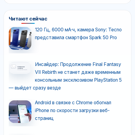
Читают сейчас
120 Гц, 6000 мА·ч, камера Sony: Tecno
представила смартфон Spark 50 Pro
Инсайдер: Продолжение Final Fantasy
VII Rebirth не станет даже временным
консольным эксклюзивом PlayStation 5
— выйдет сразу везде
Android в связке с Chrome обогнал
iPhone по скорости загрузки веб-
страниц