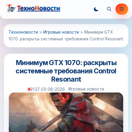
Перейти
Ме
к
содержимому
Техноновости
>
Игровые новости
>
Минимум GTX
1070: раскрыты системные требования Control Resonant
Минимум GTX 1070: раскрыты
системные требования Control
Resonant
Игровые новости
21:37 03-06-2026