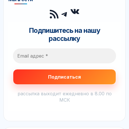
ВКонтакте
RSS-лента
Telegram
Подпишитесь на нашу
рассылку
рассылка выходит ежедневно в 8.00 по
МСК