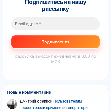
Подпишитесь на нашу
рассылку
рассылка выходит ежедневно в 8.00 по
МСК
Новые комментарии
Дмитрий
к записи
Пользователям
посоветовали применять генераторы