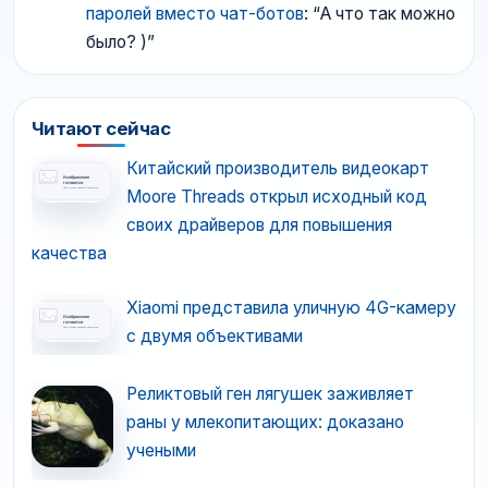
паролей вместо чат-ботов
: “
А что так можно
было? )
”
Читают сейчас
Китайский производитель видеокарт
Moore Threads открыл исходный код
своих драйверов для повышения
качества
Xiaomi представила уличную 4G-камеру
с двумя объективами
Реликтовый ген лягушек заживляет
раны у млекопитающих: доказано
учеными