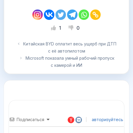
1
0
Китайская BYD оплатит весь ущерб при ДТП
с её автопилотом
Microsoft показала умный рабочий пропуск
с камерой и ИИ
Подписаться
авторизуйтесь