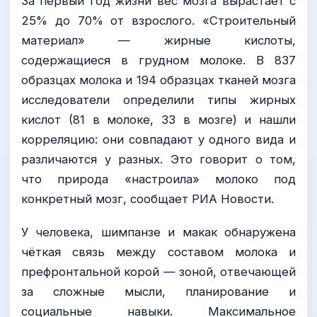
За первый год жизни вес мозга вырастает с
25% до 70% от взрослого. «Строительный
материал» — жирные кислоты,
содержащиеся в грудном молоке. В 837
образцах молока и 194 образцах тканей мозга
исследователи определили типы жирных
кислот (81 в молоке, 33 в мозге) и нашли
корреляцию: они совпадают у одного вида и
различаются у разных. Это говорит о том,
что природа «настроила» молоко под
конкретный мозг, сообщает РИА Новости.
У человека, шимпанзе и макак обнаружена
чёткая связь между составом молока и
префронтальной корой — зоной, отвечающей
за сложные мысли, планирование и
социальные навыки. Максимальное