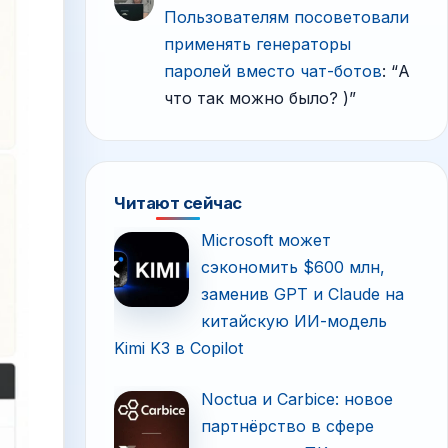
Пользователям посоветовали
применять генераторы
паролей вместо чат-ботов
: “
А
что так можно было? )
”
Читают сейчас
Microsoft может
сэкономить $600 млн,
заменив GPT и Claude на
китайскую ИИ-модель
Kimi K3 в Copilot
Noctua и Carbice: новое
партнёрство в сфере