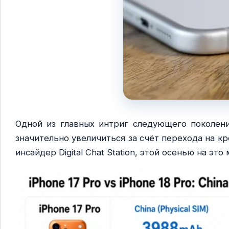
Одной из главных интриг следующего поколени
значительно увеличиться за счёт перехода на к
инсайдер Digital Chat Station, этой осенью на эт