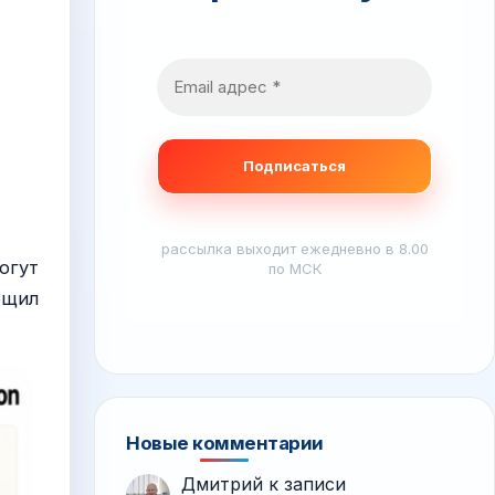
рассылка выходит ежедневно в 8.00
огут
по МСК
бщил
Новые комментарии
Дмитрий
к записи