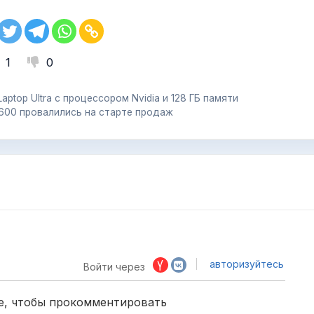
1
0
Laptop Ultra с процессором Nvidia и 128 ГБ памяти
 600 провалились на старте продаж
авторизуйтесь
Войти через
е, чтобы прокомментировать