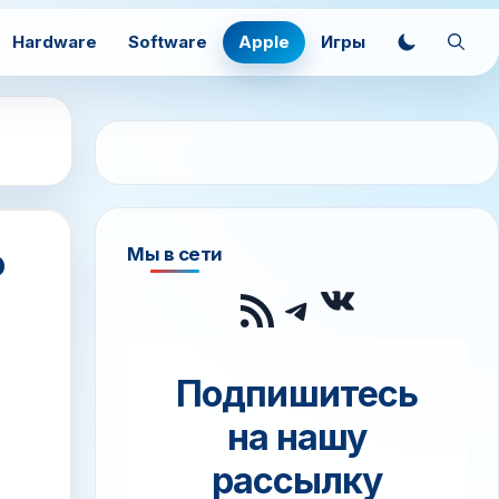
Hardware
Software
Apple
Игры
о
Мы в сети
ВКонтак
RSS-лента
Telegram
Подпишитесь
на нашу
рассылку