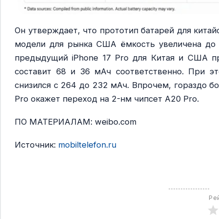
Он утверждает, что прототип батарей для китайс
модели для рынка США ёмкость увеличена до 4
предыдущий iPhone 17 Pro для Китая и США пр
составит 68 и 36 мАч соответственно. При э
снизился с 264 до 232 мАч. Впрочем, гораздо б
Pro окажет переход на 2-нм чипсет A20 Pro.
ПО МАТЕРИАЛАМ: weibo.com
Источник:
mobiltelefon.ru
Ре