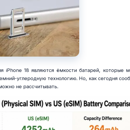
я iPhone 18 являются ёмкости батарей, которые м
ремний-углеродную технологию. Но, как сегодня соо
о можно не рассчитывать.