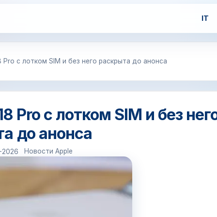
IT
8 Pro с лотком SIM и без него раскрыта до анонса
8 Pro с лотком SIM и без нег
а до анонса
Новости Apple
6-2026