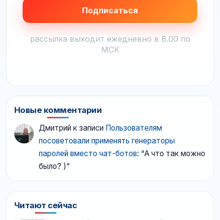
рассылка выходит ежедневно в 8.00 по
МСК
Новые комментарии
Дмитрий
к записи
Пользователям
посоветовали применять генераторы
паролей вместо чат-ботов
: “
А что так можно
было? )
”
Читают сейчас