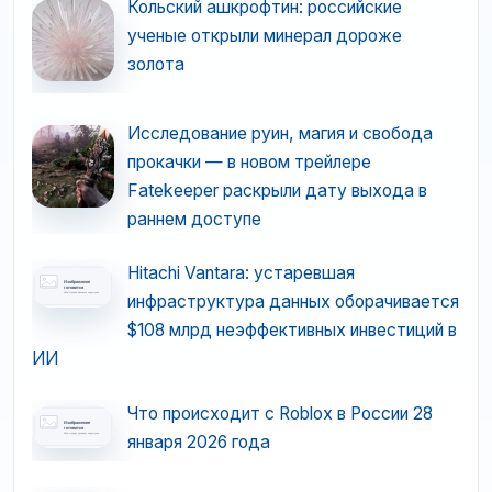
Кольский ашкрофтин: российские
ученые открыли минерал дороже
золота
Исследование руин, магия и свобода
прокачки — в новом трейлере
Fatekeeper раскрыли дату выхода в
раннем доступе
Hitachi Vantara: устаревшая
инфраструктура данных оборачивается
$108 млрд неэффективных инвестиций в
ИИ
Что происходит с Roblox в России 28
января 2026 года