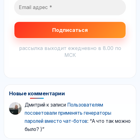
рассылка выходит ежедневно в 8.00 по
МСК
Новые комментарии
Дмитрий
к записи
Пользователям
посоветовали применять генераторы
паролей вместо чат-ботов
: “
А что так можно
было? )
”