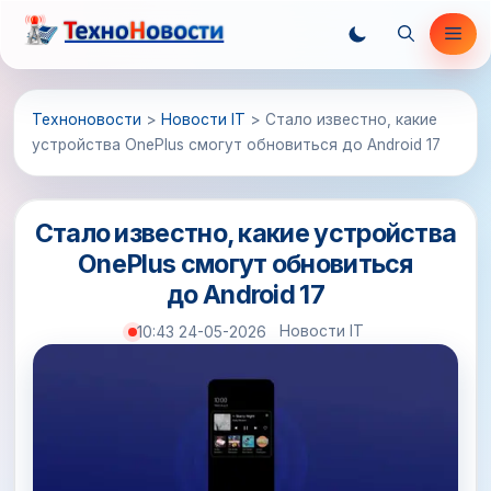
Перейти
Ме
к
содержимому
Техноновости
>
Новости IT
>
Стало известно, какие
устройства OnePlus смогут обновиться до Android 17
Стало известно, какие устройства
OnePlus смогут обновиться
до Android 17
Новости IT
10:43 24-05-2026