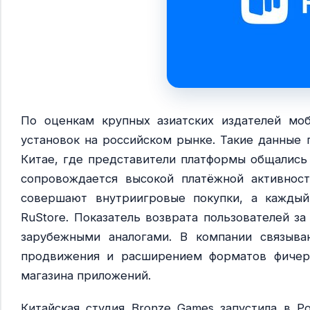
По оценкам крупных азиатских издателей моб
установок на российском рынке. Такие данные 
Китае, где представители платформы общались 
сопровождается высокой платёжной активност
совершают внутриигровые покупки, а каждый
RuStore. Показатель возврата пользователей з
зарубежными аналогами. В компании связыва
продвижения и расширением форматов фичер
магазина приложений.
Китайская студия Bronze Games запустила в 