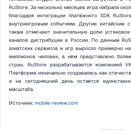
RuStore. За несколько месяцев игра набрала око
благодаря интеграции платёжного SDK RuStor
внутриигровым событиям. Другие китайские 
также отмечают значительную долю установок
каналов дистрибуции в России. По данным RuSt
азиатских сервисов и игр выросло примерно на
миллионов человек, в нём представлено более
стран. RuStore разрабатывается компанией V
Платформа изначально создавалась как отечест
и на сегодняшний день остаётся единствен
масштаба.
Источник:
mobile-review.com