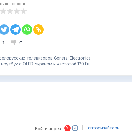
йтинг новости
1
0
елорусских телевизоров General Electronics
 ноутбук с OLED-экраном и частотой 120 Гц
авторизуйтесь
Войти через