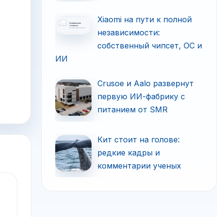
Xiaomi на пути к полной
независимости:
собственный чипсет, ОС и
ИИ
Crusoe и Aalo развернут
первую ИИ-фабрику с
питанием от SMR
Кит стоит на голове:
редкие кадры и
комментарии ученых