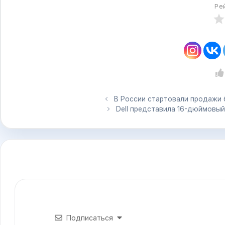
Ре
В России стартовали продажи б
Dell представила 16-дюймовый
Подписаться