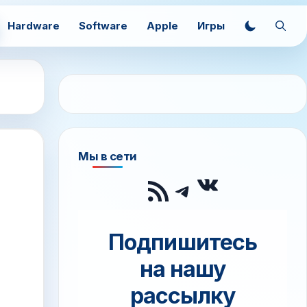
Hardware
Software
Apple
Игры
Мы в сети
ВКонтак
RSS-лента
Telegram
Подпишитесь
на нашу
рассылку