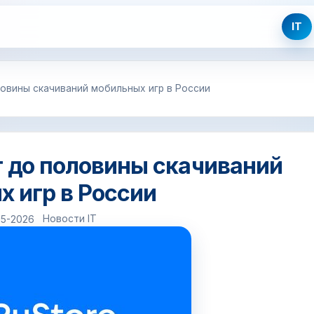
IT
ловины скачиваний мобильных игр в России
т до половины скачиваний
 игр в России
Новости IT
05-2026