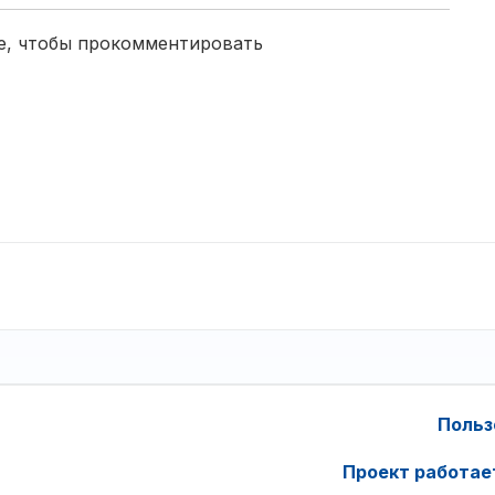
е, чтобы прокомментировать
Польз
Проект работае