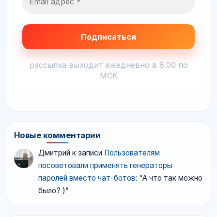
рассылка выходит ежедневно в 8.00 по
МСК
Новые комментарии
Дмитрий
к записи
Пользователям
посоветовали применять генераторы
паролей вместо чат-ботов
: “
А что так можно
было? )
”