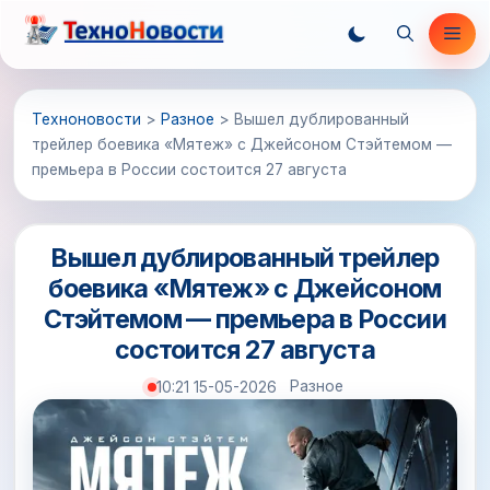
Перейти
Ме
к
содержимому
Техноновости
>
Разное
>
Вышел дублированный
трейлер боевика «Мятеж» с Джейсоном Стэйтемом —
премьера в России состоится 27 августа
Вышел дублированный трейлер
боевика «Мятеж» с Джейсоном
Стэйтемом — премьера в России
состоится 27 августа
Разное
10:21 15-05-2026