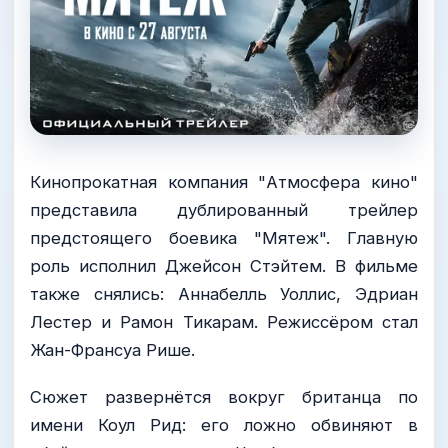
Кинопрокатная компания "Атмосфера кино"
представила дублированный трейлер
предстоящего боевика "Мятеж". Главную
роль исполнил Джейсон Стэйтем. В фильме
также снялись: Аннабелль Уоллис, Эдриан
Лестер и Рамон Тикарам. Режиссёром стал
Жан-Франсуа Рише.
Сюжет развернётся вокруг британца по
имени Коул Рид: его ложно обвиняют в