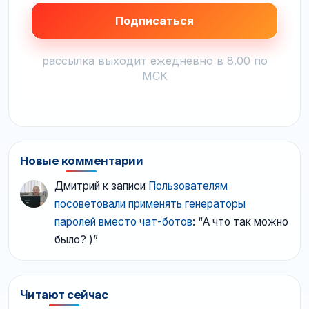
рассылка выходит ежедневно в 8.00 по
МСК
Новые комментарии
Дмитрий
к записи
Пользователям
посоветовали применять генераторы
паролей вместо чат-ботов
: “
А что так можно
было? )
”
Читают сейчас