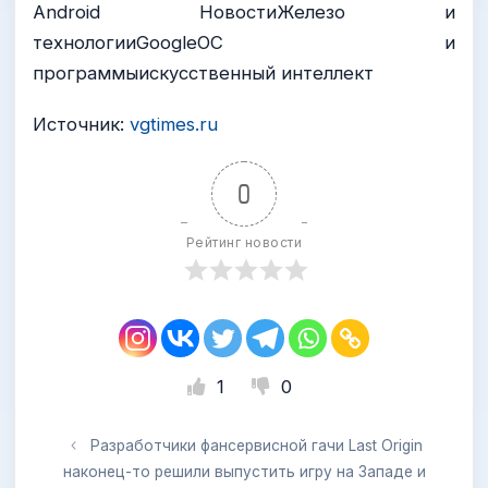
Android НовостиЖелезо и
технологииGoogleОС и
программыискусственный интеллект
Источник:
vgtimes.ru
0
Рейтинг новости
1
0
Разработчики фансервисной гачи Last Origin
наконец-то решили выпустить игру на Западе и