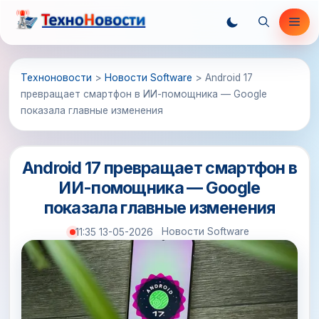
Перейти
Ме
к
содержимому
Техноновости
>
Новости Software
>
Android 17
превращает смартфон в ИИ-помощника — Google
показала главные изменения
Android 17 превращает смартфон в
ИИ-помощника — Google
показала главные изменения
Новости Software
11:35 13-05-2026