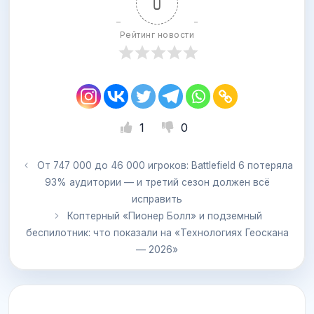
0
Рейтинг новости
1
0
От 747 000 до 46 000 игроков: Battlefield 6 потеряла
93% аудитории — и третий сезон должен всё
исправить
Коптерный «Пионер Болл» и подземный
беспилотник: что показали на «Технологиях Геоскана
— 2026»