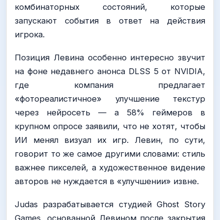
комбинаторных состояний, которые
запускают события в ответ на действия
игрока.
Позиция Левина особенно интересно звучит
на фоне недавнего анонса DLSS 5 от NVIDIA,
где компания предлагает
«фотореалистичное» улучшение текстур
через нейросеть — а 58% геймеров в
крупном опросе заявили, что не хотят, чтобы
ИИ менял визуал их игр. Левин, по сути,
говорит то же самое другими словами: стиль
важнее пикселей, а художественное видение
авторов не нуждается в «улучшении» извне.
Judas разрабатывается студией Ghost Story
Games, основанной Левином после закрытия