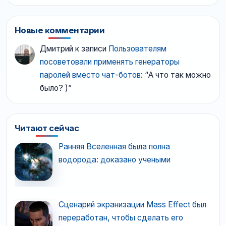
Новые комментарии
Дмитрий
к записи
Пользователям
посоветовали применять генераторы
паролей вместо чат-ботов
: “
А что так можно
было? )
”
Читают сейчас
Ранняя Вселенная была полна
водорода: доказано учеными
Сценарий экранизации Mass Effect был
переработан, чтобы сделать его