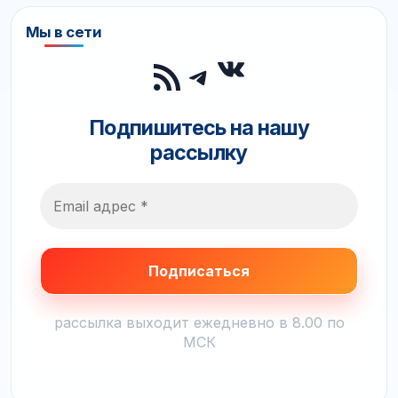
Мы в сети
ВКонтакте
RSS-лента
Telegram
Подпишитесь на нашу
рассылку
рассылка выходит ежедневно в 8.00 по
МСК