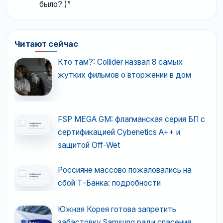
было? )
”
Читают сейчас
Кто там?: Collider назвал 8 самых
жутких фильмов о вторжении в дом
FSP MEGA GM: флагманская серия БП с
сертификацией Cybenetics A++ и
защитой Off-Wet
Россияне массово пожаловались на
сбой Т-Банка: подробности
Южная Корея готова запретить
забастовку Samsung ради спасения