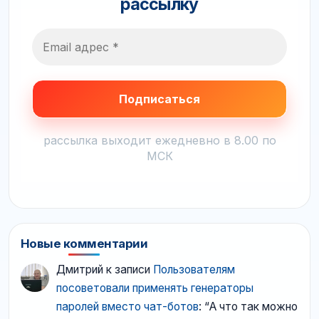
рассылку
рассылка выходит ежедневно в 8.00 по
МСК
Новые комментарии
Дмитрий
к записи
Пользователям
посоветовали применять генераторы
паролей вместо чат-ботов
: “
А что так можно