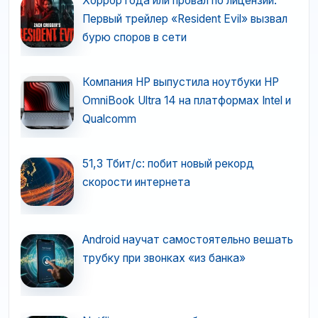
Хоррор года или провал по лицензии:
Первый трейлер «Resident Evil» вызвал
бурю споров в сети
Компания HP выпустила ноутбуки HP
OmniBook Ultra 14 на платформах Intel и
Qualcomm
51,3 Тбит/с: побит новый рекорд
скорости интернета
Android научат самостоятельно вешать
трубку при звонках «из банка»