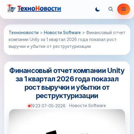
Перейти
Ме
к
содержимому
Техноновости
>
Новости Software
>
Финансовый отчет
компании Unity за 1 квартал 2026 года показал рост
выручки и убытки от реструктуризации
Финансовый отчет компании Unity
за 1 квартал 2026 года показал
рост выручки и убытки от
реструктуризации
Новости Software
19:23 07-05-2026