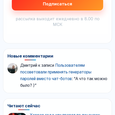
рассылка выходит ежедневно в 8.00 по
МСК
Новые комментарии
Дмитрий
к записи
Пользователям
посоветовали применять генераторы
паролей вместо чат-ботов
: “
А что так можно
было? )
”
Читают сейчас