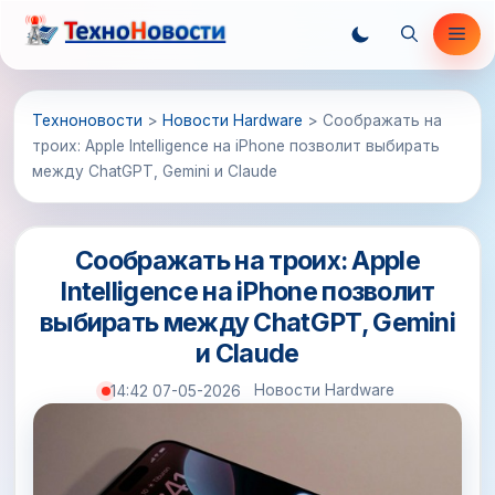
Перейти
Ме
к
содержимому
Техноновости
>
Новости Hardware
>
Соображать на
троих: Apple Intelligence на iPhone позволит выбирать
между ChatGPT, Gemini и Claude
Соображать на троих: Apple
Intelligence на iPhone позволит
выбирать между ChatGPT, Gemini
и Claude
Новости Hardware
14:42 07-05-2026