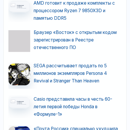
AMD готовит к продаже комплекты с
процессором Ryzen 7 9850X3D и
памятью DDR5
Браузер «Восток» с открытым кодом
зарегистрирован в Реестре
отечественного ПО
SEGA рассчитывает продать по 5
миллионов экземпляров Persona 4
Revival и Stranger Than Heaven
Casio представила часы в честь 60-
летия первой победы Honda в
«Формуле-1»
«Почта России» специально ухудшила