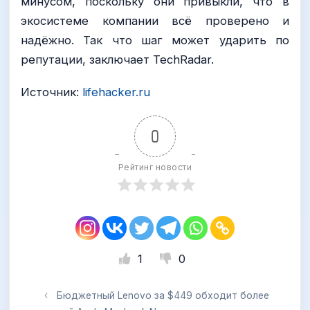
минусом, поскольку они привыкли, что в
экосистеме компании всё проверено и
надёжно. Так что шаг может ударить по
репутации, заключает TechRadar.
Источник:
lifehacker.ru
0
Рейтинг новости
1
0
Бюджетный Lenovo за $449 обходит более