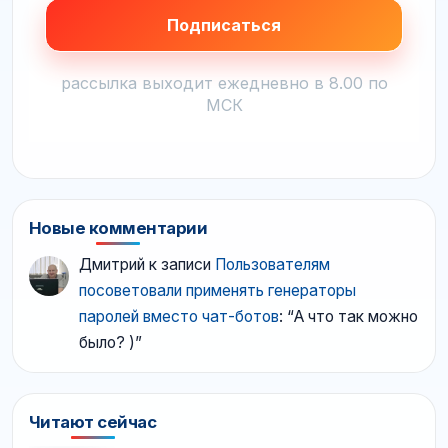
рассылка выходит ежедневно в 8.00 по
МСК
Новые комментарии
Дмитрий
к записи
Пользователям
посоветовали применять генераторы
паролей вместо чат-ботов
: “
А что так можно
было? )
”
Читают сейчас