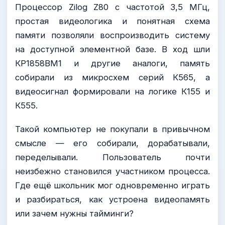
Процессор Zilog Z80 с частотой 3,5 МГц,
простая видеологика и понятная схема
памяти позволяли воспроизводить систему
на доступной элементной базе. В ход шли
КР1858ВМ1 и другие аналоги, память
собирали из микросхем серий К565, а
видеосигнал формировали на логике К155 и
К555.
Такой компьютер не покупали в привычном
смысле — его собирали, дорабатывали,
переделывали. Пользователь почти
неизбежно становился участником процесса.
Где ещё школьник мог одновременно играть
и разбираться, как устроена видеопамять
или зачем нужны тайминги?