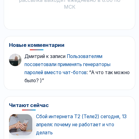
рассылка выходит ежедневно в 8.00 по
МСК
Новые комментарии
Дмитрий
к записи
Пользователям
посоветовали применять генераторы
паролей вместо чат-ботов
: “
А что так можно
было? )
”
Читают сейчас
Сбой интернета T2 (Теле2) сегодня, 13
апреля: почему не работает и что
делать