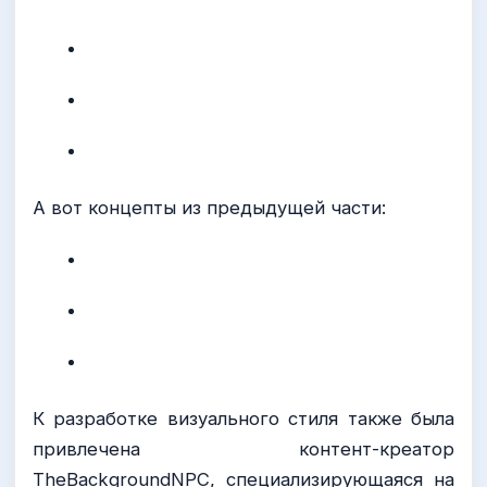
А вот концепты из предыдущей части:
К разработке визуального стиля также была
привлечена контент-креатор
TheBackgroundNPC, специализирующаяся на