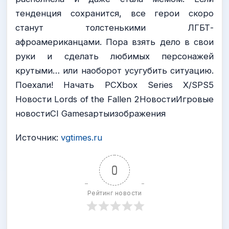
тенденция сохранится, все герои скоро
станут толстенькими ЛГБТ-
афроамериканцами. Пора взять дело в свои
руки и сделать любимых персонажей
крутыми… или наоборот усугубить ситуацию.
Поехали! Начать PCXbox Series X/SPS5
Новости Lords of the Fallen 2НовостиИгровые
новостиCI Gamesартыизображения
Источник:
vgtimes.ru
0
Рейтинг новости