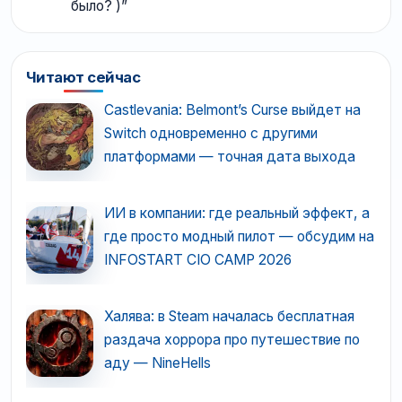
было? )
”
Читают сейчас
Castlevania: Belmont’s Curse выйдет на
Switch одновременно с другими
платформами — точная дата выхода
ИИ в компании: где реальный эффект, а
где просто модный пилот — обсудим на
INFOSTART CIO CAMP 2026
Халява: в Steam началась бесплатная
раздача хоррора про путешествие по
аду — NineHells