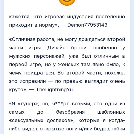
кажется, что игровая индустрия постепенно
приходит в норму», — Demon77953143.
«Отличная работа, не могу дождаться второй
части игры. Дизайн брони, особенно у
мужских персонажей, уже был отличным в
первой игре, но у женских там явно было, к
чему придраться. Во второй части, похоже,
это исправили — по превью выглядит очень
круто», — TheLightningYu.
«Я «гунер», но, ч***рт возьми, это одни из
самых до безобразия шаблонных
«сексуальных доспехов», которые я когда-
либо видел: открытые ноги и/или бёдра, юбки