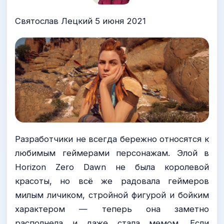
Святослав Лецкий 5 июня 2021
Разработчики не всегда бережно относятся к
любимым геймерами персонажам. Элой в
Horizon Zero Dawn не была королевой
красоты, но всё же радовала геймеров
милым личиком, стройной фигурой и бойким
характером — теперь она заметно
располнела и даже стала мемом. Если