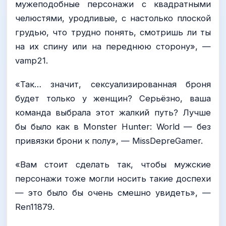
мужеподобные персонажи с квадратными
челюстями, уродливые, с настолько плоской
грудью, что трудно понять, смотришь ли ты
на их спину или на переднюю сторону», —
vamp21.
«Так… значит, сексуализированная броня
будет только у женщин? Серьёзно, ваша
команда выбрала этот жалкий путь? Лучше
бы было как в Monster Hunter: World — без
привязки брони к полу», — MissDepreGamer.
«Вам стоит сделать так, чтобы мужские
персонажи тоже могли носить такие доспехи
— это было бы очень смешно увидеть», —
Ren11879.