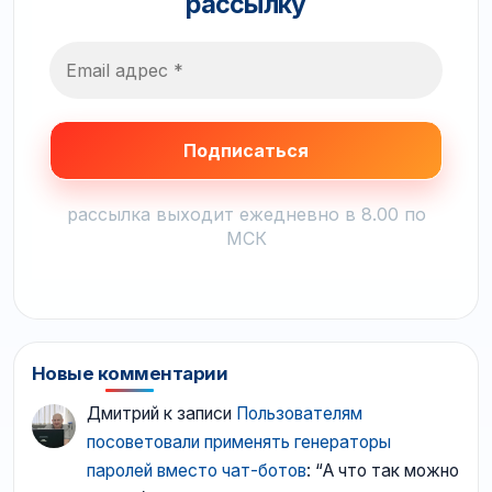
рассылку
рассылка выходит ежедневно в 8.00 по
МСК
Новые комментарии
Дмитрий
к записи
Пользователям
посоветовали применять генераторы
паролей вместо чат-ботов
: “
А что так можно