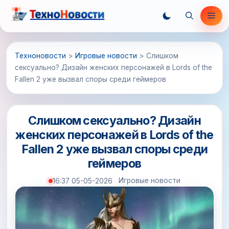
Перейти
Ме
к
содержимому
Техноновости
>
Игровые новости
>
Слишком
сексуально? Дизайн женских персонажей в Lords of the
Fallen 2 уже вызвал споры среди геймеров
Слишком сексуально? Дизайн
женских персонажей в Lords of the
Fallen 2 уже вызвал споры среди
геймеров
Игровые новости
16:37 05-05-2026