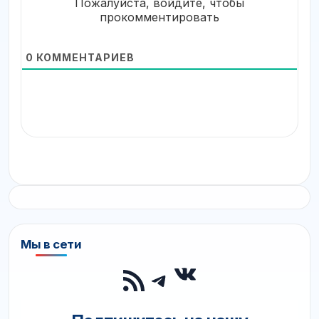
Пожалуйста, войдите, чтобы
прокомментировать
0
КОММЕНТАРИЕВ
Мы в сети
ВКонтакте
RSS-лента
Telegram