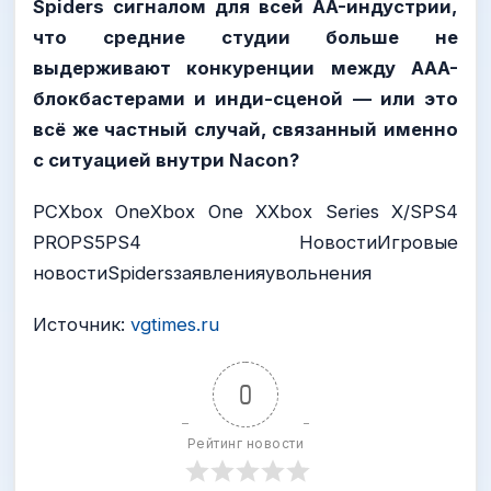
Spiders сигналом для всей AA-индустрии,
что средние студии больше не
выдерживают конкуренции между AAA-
блокбастерами и инди-сценой — или это
всё же частный случай, связанный именно
с ситуацией внутри Nacon?
PCXbox OneXbox One XXbox Series X/SPS4
PROPS5PS4 НовостиИгровые
новостиSpidersзаявленияувольнения
Источник:
vgtimes.ru
0
Рейтинг новости