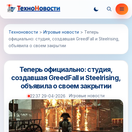
Перейти
Ме
к
содержимому
Техноновости
>
Игровые новости
>
Теперь
официально: студия, создавшая GreedFall и Steelrising,
объявила о своем закрытии
Теперь официально: студия,
создавшая GreedFall и Steelrising,
объявила о своем закрытии
Игровые новости
22:37 29-04-2026