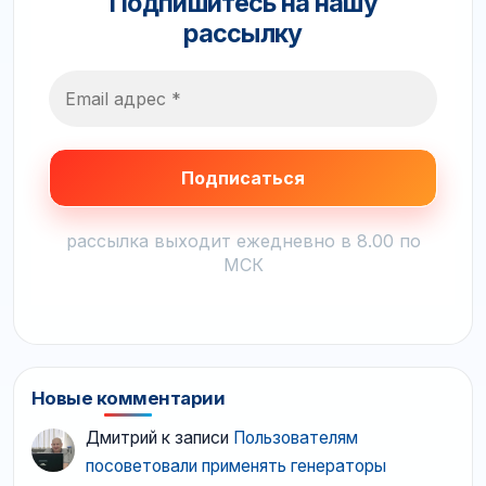
Подпишитесь на нашу
рассылку
рассылка выходит ежедневно в 8.00 по
МСК
Новые комментарии
Дмитрий
к записи
Пользователям
посоветовали применять генераторы