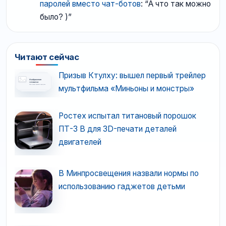
паролей вместо чат-ботов
: “
А что так можно
было? )
”
Читают сейчас
Призыв Ктулху: вышел первый трейлер
мультфильма «Миньоны и монстры»
Ростех испытал титановый порошок
ПТ-3 В для 3D-печати деталей
двигателей
В Минпросвещения назвали нормы по
использованию гаджетов детьми