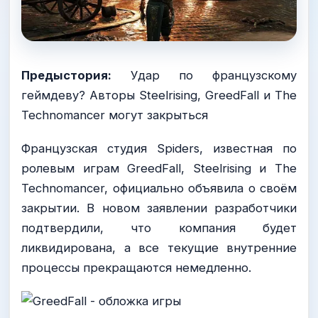
Предыстория:
Удар по французскому
геймдеву? Авторы Steelrising, GreedFall и The
Technomancer могут закрыться
Французская студия Spiders, известная по
ролевым играм GreedFall, Steelrising и The
Technomancer, официально объявила о своём
закрытии. В новом заявлении разработчики
подтвердили, что компания будет
ликвидирована, а все текущие внутренние
процессы прекращаются немедленно.