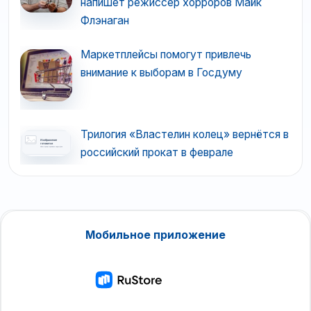
напишет режиссер хорроров Майк
Флэнаган
Маркетплейсы помогут привлечь
внимание к выборам в Госдуму
Трилогия «Властелин колец» вернётся в
российский прокат в феврале
Мобильное приложение