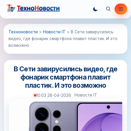
Перейти
Ме
к
содержимому
Техноновости
>
Новости IT
>
В Сети завирусились
видео, где фонарик смартфона плавит пластик. И это
возможно
В Сети завирусились видео, где
фонарик смартфона плавит
пластик. И это возможно
Новости IT
10:03 28-04-2026