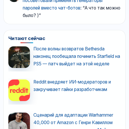
посоветовали применять генераторы
паролей вместо чат-ботов
: “
А что так можно
было? )
”
Читают сейчас
После волны возвратов Bethesda
наконец пообещала починить Starfield на
PS5 — патч выйдет на этой неделе
Reddit внедряет ИИ-модераторов и
закручивает гайки разработчикам
Сценарий для адаптации Warhammer
40,000 от Amazon с Генри Кавиллом