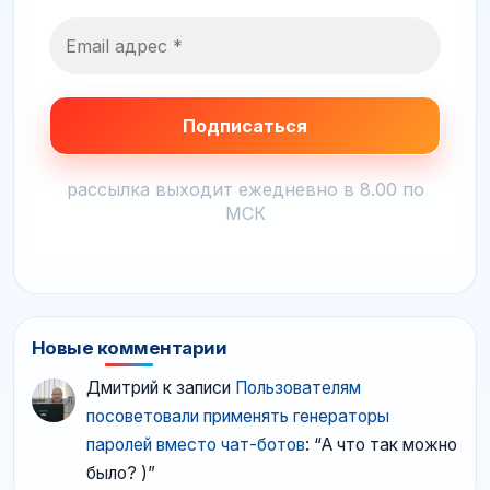
рассылка выходит ежедневно в 8.00 по
МСК
Новые комментарии
Дмитрий
к записи
Пользователям
посоветовали применять генераторы
паролей вместо чат-ботов
: “
А что так можно
было? )
”