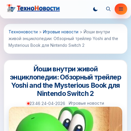
Перейти
Ме
к
содержимому
Техноновости
>
Игровые новости
>
Йоши внутри
живой энциклопедии: Обзорный трейлер Yoshi and the
Mysterious Book для Nintendo Switch 2
Йоши внутри живой
энциклопедии: Обзорный трейлер
Yoshi and the Mysterious Book для
Nintendo Switch 2
Игровые новости
23:46 24-04-2026