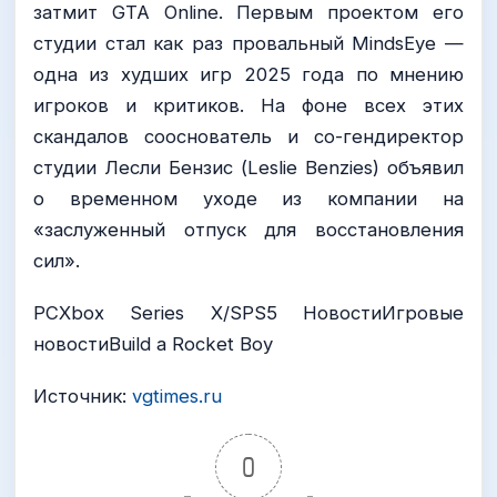
затмит GTA Online. Первым проектом его
студии стал как раз провальный MindsEye —
одна из худших игр 2025 года по мнению
игроков и критиков. На фоне всех этих
скандалов сооснователь и со-гендиректор
студии Лесли Бензис (Leslie Benzies) объявил
о временном уходе из компании на
«заслуженный отпуск для восстановления
сил».
PCXbox Series X/SPS5 НовостиИгровые
новостиBuild a Rocket Boy
Источник:
vgtimes.ru
0