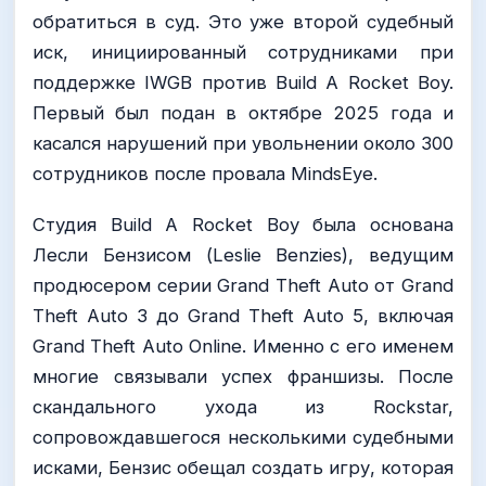
обратиться в суд. Это уже второй судебный
иск, инициированный сотрудниками при
поддержке IWGB против Build A Rocket Boy.
Первый был подан в октябре 2025 года и
касался нарушений при увольнении около 300
сотрудников после провала MindsEye.
Студия Build A Rocket Boy была основана
Лесли Бензисом (Leslie Benzies), ведущим
продюсером серии Grand Theft Auto от Grand
Theft Auto 3 до Grand Theft Auto 5, включая
Grand Theft Auto Online. Именно с его именем
многие связывали успех франшизы. После
скандального ухода из Rockstar,
сопровождавшегося несколькими судебными
исками, Бензис обещал создать игру, которая