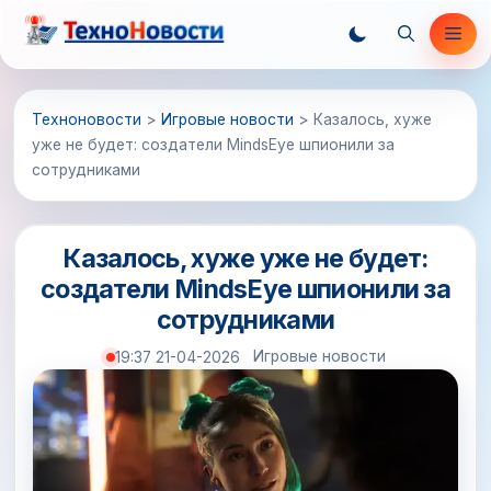
Перейти
Ме
к
содержимому
Техноновости
>
Игровые новости
>
Казалось, хуже
уже не будет: создатели MindsEye шпионили за
сотрудниками
Казалось, хуже уже не будет:
создатели MindsEye шпионили за
сотрудниками
Игровые новости
19:37 21-04-2026