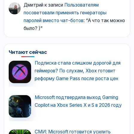
Дмитрий
к записи
Пользователям
посоветовали применять генераторы
паролей вместо чат-ботов
: “
А что так можно
было? )
”
Читают сейчас
Подписка стала слишком дорогой для
геймеров? По слухам, Xbox готовит
реформу Game Pass после роста цен
Microsoft подтвердила выход Gaming
Copilot на Xbox Series X и S в 2026 году
СМИ: Microsoft готовится усилить