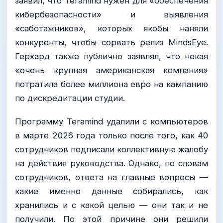
заявил, что Teramind нужен для «обеспечения
кибербезопасности» и выявления
«саботажников», которых якобы наняли
конкуренты, чтобы сорвать релиз MindsEye.
Герхард также публично заявлял, что некая
«очень крупная американская компания»
потратила более миллиона евро на кампанию
по дискредитации студии.
Программу Teramind удалили с компьютеров
в марте 2026 года только после того, как 40
сотрудников подписали коллективную жалобу
на действия руководства. Однако, по словам
сотрудников, ответа на главные вопросы —
какие именно данные собирались, как
хранились и с какой целью — они так и не
получили. По этой причине они решили