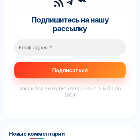
RSS-лента
Telegram
Подпишитесь на нашу
рассылку
рассылка выходит ежедневно в 8.00 по
МСК
Новые комментарии