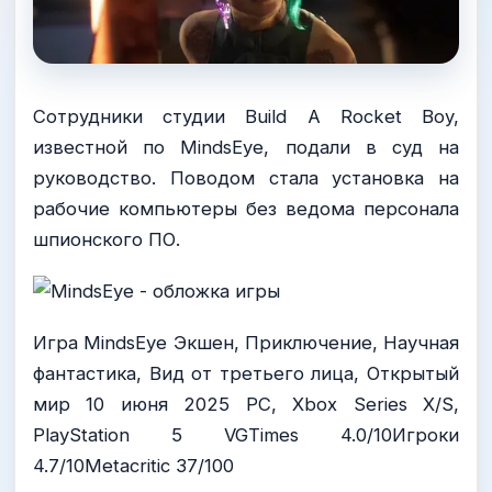
Сотрудники студии Build A Rocket Boy,
известной по MindsEye, подали в суд на
руководство. Поводом стала установка на
рабочие компьютеры без ведома персонала
шпионского ПО.
Игра MindsEye Экшен, Приключение, Научная
фантастика, Вид от третьего лица, Открытый
мир 10 июня 2025 PC, Xbox Series X/S,
PlayStation 5 VGTimes 4.0/10Игроки
4.7/10Metacritic 37/100