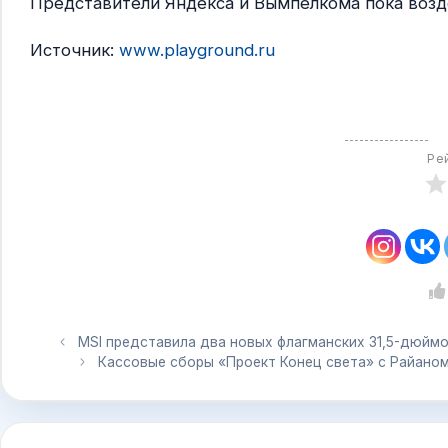
Представители Яндекса и Вымпелкома пока воз
Источник:
www.playground.ru
Ре
MSI представила два новых флагманских 31,5-дюйм
Кассовые сборы «Проект Конец света» с Райаном