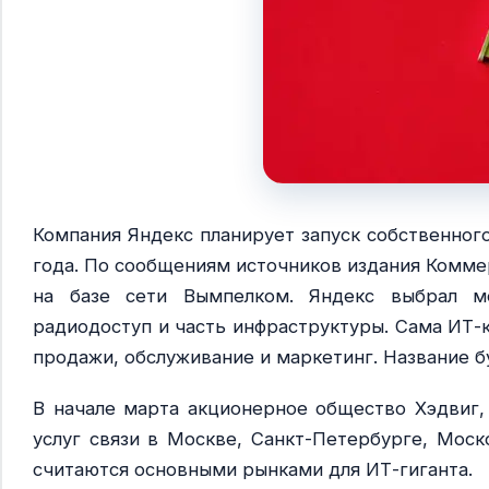
Компания Яндекс планирует запуск собственног
года. По сообщениям источников издания Комме
на базе сети Вымпелком. Яндекс выбрал м
радиодоступ и часть инфраструктуры. Сама ИТ-к
продажи, обслуживание и маркетинг. Название б
В начале марта акционерное общество Хэдвиг, 
услуг связи в Москве, Санкт-Петербурге, Моск
считаются основными рынками для ИТ-гиганта.