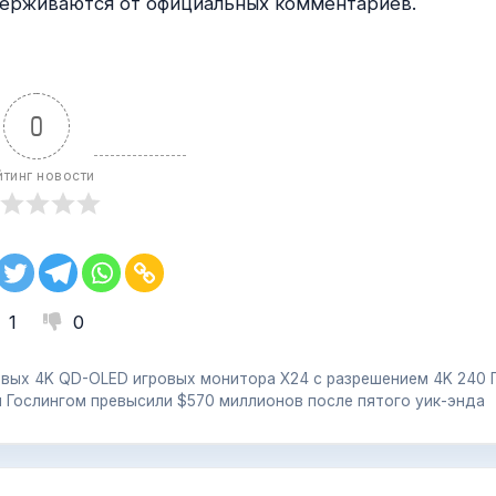
держиваются от официальных комментариев.
0
йтинг новости
1
0
овых 4K QD-OLED игровых монитора X24 с разрешением 4K 240 
 Гослингом превысили $570 миллионов после пятого уик-энда