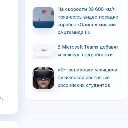
На скорости 39 600 км/ч:
появилось видео посадки
корабля «Орион» миссии
«Артемида II»
В Microsoft Teams добавят
«слежку»: подробности
VR-тренировки улучшили
физическое состояние
российских студентов
Гц