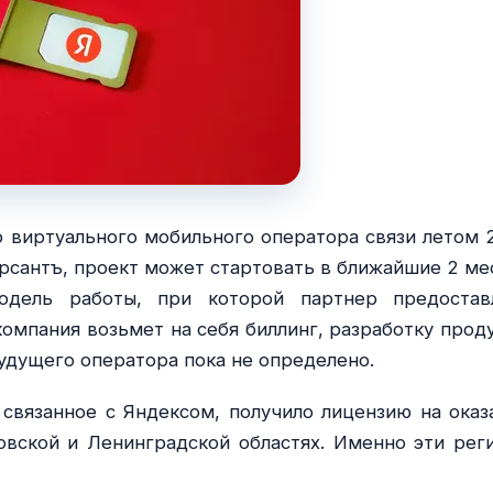
о виртуального мобильного оператора связи летом 
рсантъ, проект может стартовать в ближайшие 2 ме
одель работы, при которой партнер предостав
омпания возьмет на себя биллинг, разработку проду
удущего оператора пока не определено.
связанное с Яндексом, получило лицензию на оказ
овской и Ленинградской областях. Именно эти рег