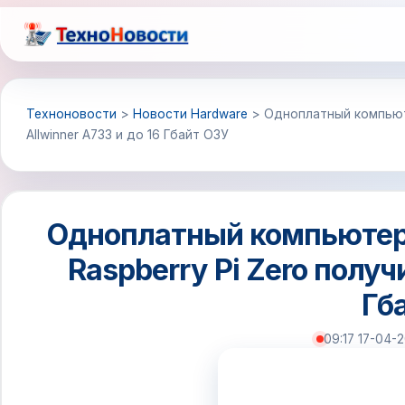
Перейти
к
содержимому
Техноновости
>
Новости Hardware
>
Одноплатный компьюте
Allwinner A733 и до 16 Гбайт ОЗУ
Одноплатный компьютер 
Raspberry Pi Zero получ
Гб
09:17 17-04-