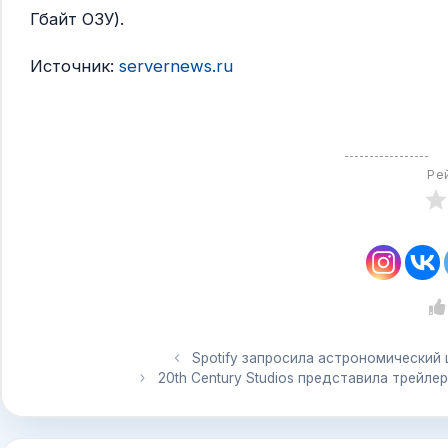
Гбайт ОЗУ).
Источник:
servernews.ru
Ре
Spotify запросила астрономический
20th Century Studios представила трейл