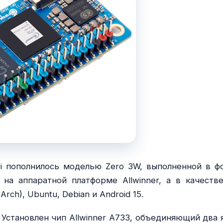
i пополнилось моделью Zero 3W, выполненной в ф
 на аппаратной платформе Allwinner, а в качеств
rch), Ubuntu, Debian и Android 15.
. Установлен чип Allwinner A733, объединяющий два 