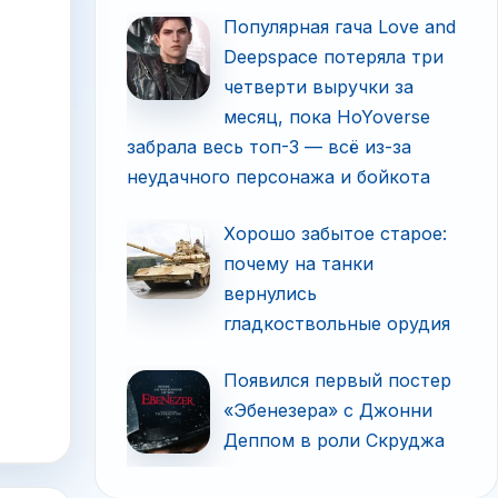
Популярная гача Love and
Deepspace потеряла три
четверти выручки за
месяц, пока HoYoverse
забрала весь топ-3 — всё из-за
неудачного персонажа и бойкота
Хорошо забытое старое:
почему на танки
вернулись
гладкоствольные орудия
Появился первый постер
«Эбенезера» с Джонни
Деппом в роли Скруджа