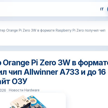
IT
р Orange Pi Zero 3W в формате Raspberry Pi Zero получил чип
Orange Pi Zero 3W в формат
ил чип Allwinner A733 и до 16
айт ОЗУ
Новости Hardware
2026