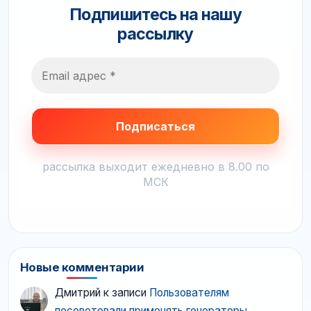
Подпишитесь на нашу
рассылку
рассылка выходит ежедневно в 8.00 по
МСК
Новые комментарии
Дмитрий
к записи
Пользователям
посоветовали применять генераторы