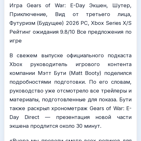
Игра Gears of War: E-Day Экшен, Шутер,
Приключение, Вид от третьего лица,
Футуризм (Будущее) 2026 PC, Xbox Series X/S
Рейтинг ожидания 9.8/10 Все предложения по
игре
В свежем выпуске официального подкаста
Xbox руководитель игрового контента
компании Мэтт Бути (Matt Booty) поделился
подробностями подготовки. По его словам,
руководство уже отсмотрело все трейлеры и
материалы, подготовленные для показа. Бути
также раскрыл хронометраж Gears of War: E-
Day Direct — презентация новой части
экшена продлится около 30 минут.
«Вчера мы провели смотр всех роликов для