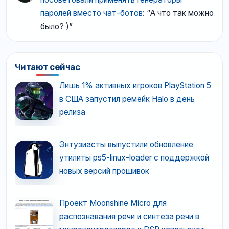
паролей вместо чат-ботов
: “
А что так можно
было? )
”
Читают сейчас
Лишь 1% активных игроков PlayStation 5
в США запустил ремейк Halo в день
релиза
Энтузиасты выпустили обновление
утилиты ps5-linux-loader с поддержкой
новых версий прошивок
Проект Moonshine Micro для
распознавания речи и синтеза речи в