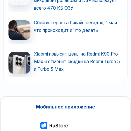
микроконтроллерах и DSP использует
всего 470 КБ ОЗУ
Сбой интернета билайн сегодня, 1 мая:
что происходит и что делать
Xiaomi повысит цены на Redmi K90 Pro
Max и отменит скидки на Redmi Turbo 5
и Turbo 5 Max
Мобильное приложение