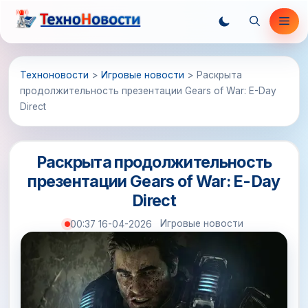
Перейти
Ме
к
содержимому
Техноновости
>
Игровые новости
>
Раскрыта
продолжительность презентации Gears of War: E-Day
Direct
Раскрыта продолжительность
презентации Gears of War: E-Day
Direct
Игровые новости
00:37 16-04-2026