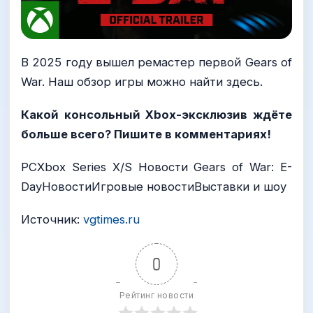
В 2025 году вышел ремастер первой Gears of
War. Наш обзор игры можно найти здесь.
Какой консольный Xbox-эксклюзив ждёте
больше всего? Пишите в комментариях!
PCXbox Series X/S Новости Gears of War: E-
DayНовостиИгровые новостиВыставки и шоу
Источник:
vgtimes.ru
0
Рейтинг новости