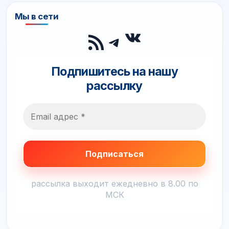
Мы в сети
ВКонтакте
RSS-лента
Telegram
Подпишитесь на нашу
рассылку
рассылка выходит ежедневно в 8.00 по
МСК