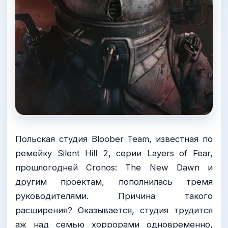
Польская студия Bloober Team, известная по
ремейку Silent Hill 2, серии Layers of Fear,
прошлогодней Cronos: The New Dawn и
другим проектам, пополнилась тремя
руководителями. Причина такого
расширения? Оказывается, студия трудится
аж над семью хоррорами одновременно,