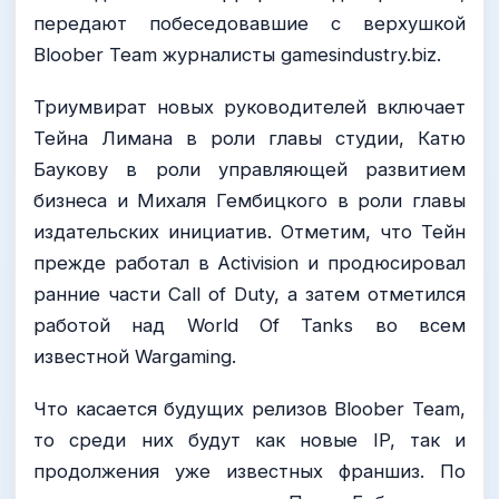
передают побеседовавшие с верхушкой
Bloober Team журналисты gamesindustry.biz.
Триумвират новых руководителей включает
Тейна Лимана в роли главы студии, Катю
Баукову в роли управляющей развитием
бизнеса и Михаля Гембицкого в роли главы
издательских инициатив. Отметим, что Тейн
прежде работал в Activision и продюсировал
ранние части Call of Duty, а затем отметился
работой над World Of Tanks во всем
известной Wargaming.
Что касается будущих релизов Bloober Team,
то среди них будут как новые IP, так и
продолжения уже известных франшиз. По