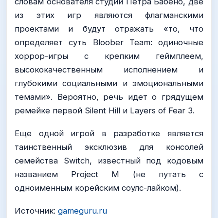
словам основателя студии Петра Бабено, две
из этих игр являются флагманскими
проектами и будут отражать «то, что
определяет суть Bloober Team: одиночные
хоррор-игры с крепким геймплеем,
высококачественным исполнением и
глубокими социальными и эмоциональными
темами». Вероятно, речь идет о грядущем
ремейке первой Silent Hill и Layers of Fear 3.
Еще одной игрой в разработке является
таинственный эксклюзив для консолей
семейства Switch, известный под кодовым
названием Project M (не путать с
одноименным корейским соулс-лайком).
Источник:
gameguru.ru