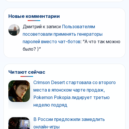
Новые комментарии
Дмитрий
к записи
Пользователям
посоветовали применять генераторы
паролей вместо чат-ботов
: “
А что так можно
было? )
”
Читают сейчас
Crimson Desert стартовала со второго
места в японском чарте продаж,
Pokemon Pokopia лидирует третью
неделю подряд
В России предложили замедлить
онлайн-игры