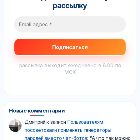
рассылку
рассылка выходит ежедневно в 8.00 по
МСК
Новые комментарии
Дмитрий
к записи
Пользователям
посоветовали применять генераторы
паролей вместо чат-ботов
: “
А что так можно