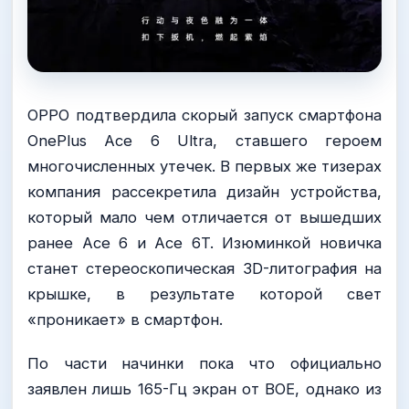
OPPO подтвердила скорый запуск смартфона
OnePlus Ace 6 Ultra, ставшего героем
многочисленных утечек. В первых же тизерах
компания рассекретила дизайн устройства,
который мало чем отличается от вышедших
ранее Ace 6 и Ace 6T. Изюминкой новичка
станет стереоскопическая 3D-литография на
крышке, в результате которой свет
«проникает» в смартфон.
По части начинки пока что официально
заявлен лишь 165-Гц экран от BOE, однако из