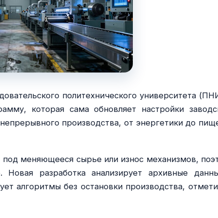
довательского политехнического университета (ПН
рамму, которая сама обновляет настройки заводс
непрерывного производства, от энергетики до пищ
 под меняющееся сырье или износ механизмов, поэ
. Новая разработка анализирует архивные данн
ет алгоритмы без остановки производства, отмети