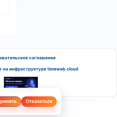
овательское соглашение
т на инфраструктуре timeweb.cloud
ринять
Отказаться