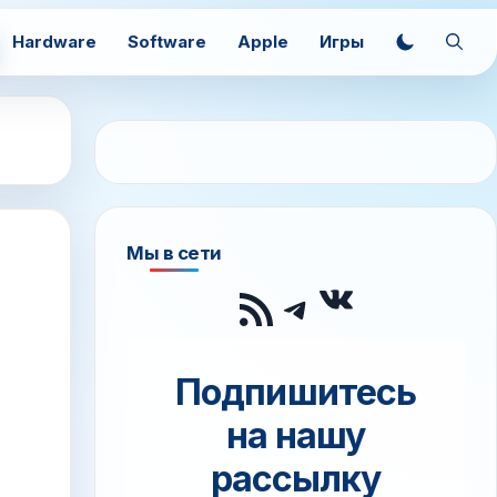
Hardware
Software
Apple
Игры
я
Мы в сети
ВКонтак
RSS-лента
Telegram
Подпишитесь
на нашу
рассылку