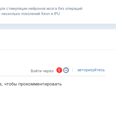
для стимуляции нейронов мозга без операций
le несколько поколений Xeon и IPU
авторизуйтесь
Войти через
е, чтобы прокомментировать