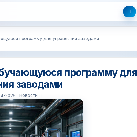
IT
ющуюся программу для управления заводами
обучающуюся программу дл
ния заводами
Новости IT
04-2026