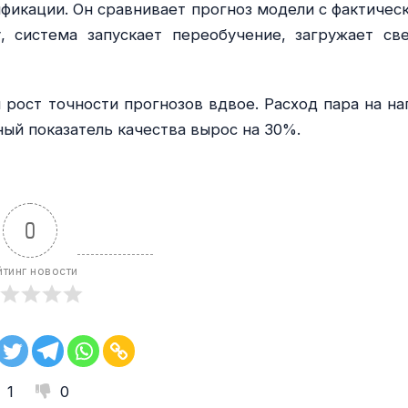
фикации. Он сравнивает прогноз модели с фактичес
 система запускает переобучение, загружает св
 рост точности прогнозов вдвое. Расход пара на на
вный показатель качества вырос на 30%.
0
йтинг новости
1
0