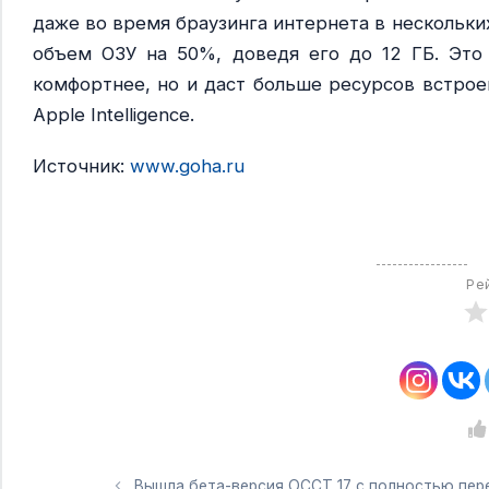
даже во время браузинга интернета в нескольки
объем ОЗУ на 50%, доведя его до 12 ГБ. Это
комфортнее, но и даст больше ресурсов встрое
Apple Intelligence.
Источник:
www.goha.ru
Ре
Вышла бета-версия OCCT 17 с полностью пер