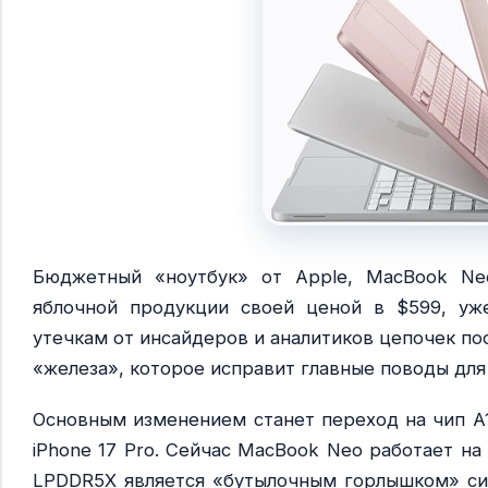
Бюджетный «ноутбук» от Apple, MacBook Ne
яблочной продукции своей ценой в $599, уж
утечкам от инсайдеров и аналитиков цепочек по
«железа», которое исправит главные поводы для
Основным изменением станет переход на чип A1
iPhone 17 Pro. Сейчас MacBook Neo работает на
LPDDR5X является «бутылочным горлышком» си