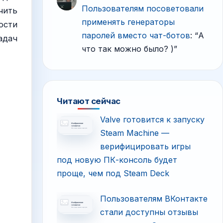
Пользователям посоветовали
чить
применять генераторы
ости
паролей вместо чат-ботов
: “
А
адач
что так можно было? )
”
Читают сейчас
Valve готовится к запуску
Steam Machine —
верифицировать игры
под новую ПК-консоль будет
проще, чем под Steam Deck
Пользователям ВКонтакте
стали доступны отзывы