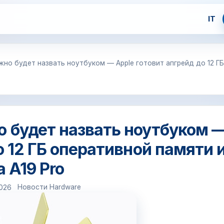
IT
но будет назвать ноутбуком — Apple готовит апгрейд до 12 ГБ
 будет назвать ноутбуком 
о 12 ГБ оперативной памяти 
а A19 Pro
Новости Hardware
2026