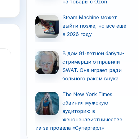
на товары с Ozon
Steam Machine может
выйти позже, но всё ещё
в 2026 году
В дом 81-летней бабули-
стримерши отправили
SWAT. Она играет ради
больного раком внука
The New York Times
обвинил мужскую
аудиторию в
женоненавистничестве
из-за провала «Супергерл»