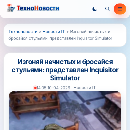
Перейти
Ме
к
содержимому
Техноновости
>
Новости IT
>
Изгоняй нечистых и
бросайся стульями: представлен Inquisitor Simulator
Изгоняй нечистых и бросайся
стульями: представлен Inquisitor
Simulator
Новости IT
14:05 10-04-2026