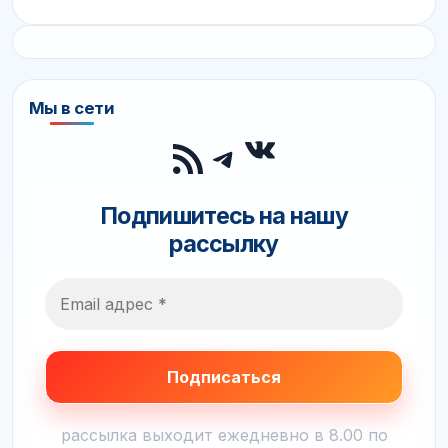
Мы в сети
ВКонтакте
RSS-лента
Telegram
Подпишитесь на нашу
рассылку
рассылка выходит ежедневно в 8.00 по