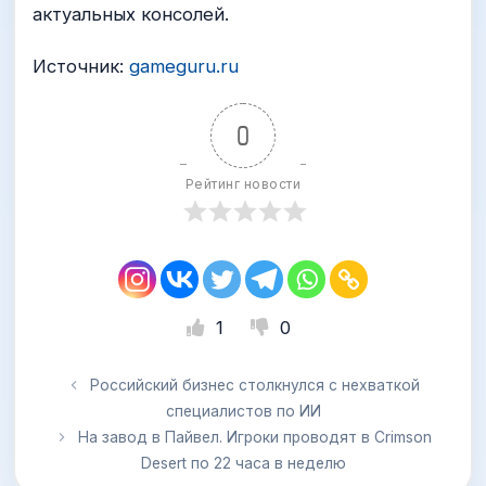
актуальных консолей.
Источник:
gameguru.ru
0
Рейтинг новости
1
0
Российский бизнес столкнулся с нехваткой
специалистов по ИИ
На завод в Пайвел. Игроки проводят в Crimson
Desert по 22 часа в неделю