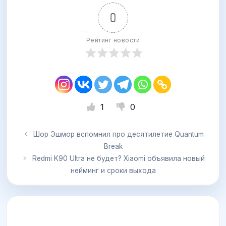
0
Рейтинг новости
1
0
Шор Эшмор вспомнил про десятилетие Quantum
Break
Redmi K90 Ultra не будет? Xiaomi объявила новый
нейминг и сроки выхода