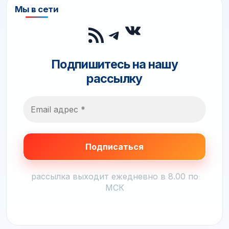
Мы в сети
ВКонтакте
RSS-лента
Telegram
Подпишитесь на нашу
рассылку
рассылка выходит ежедневно в 8.00 по
МСК