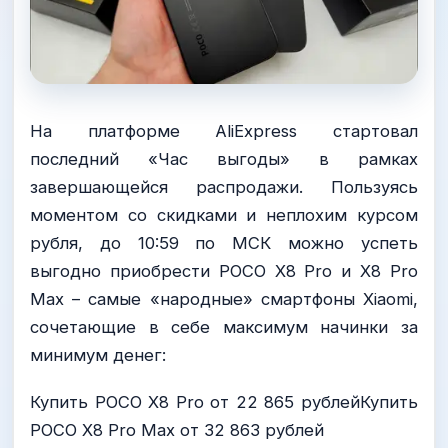
На платформе AliExpress стартовал
последний «Час выгоды» в рамках
завершающейся распродажи. Пользуясь
моментом со скидками и неплохим курсом
рубля, до 10:59 по МСК можно успеть
выгодно приобрести POCO X8 Pro и X8 Pro
Max – самые «народные» смартфоны Xiaomi,
сочетающие в себе максимум начинки за
минимум денег:
Купить POCO X8 Pro от 22 865 рублейКупить
POCO X8 Pro Max от 32 863 рублей