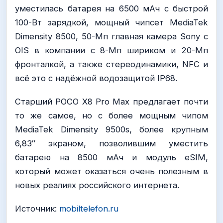
уместилась батарея на 6500 мАч с быстрой
100-Вт зарядкой, мощный чипсет MediaTek
Dimensity 8500, 50-Мп главная камера Sony с
OIS в компании с 8-Мп шириком и 20-Мп
фронталкой, а также стереодинамики, NFC и
всё это с надёжной водозащитой IP68.
Старший POCO X8 Pro Max предлагает почти
то же самое, но с более мощным чипом
MediaTek Dimensity 9500s, более крупным
6,83″ экраном, позволившим уместить
батарею на 8500 мАч и модуль eSIM,
который может оказаться очень полезным в
новых реалиях российского интернета.
Источник:
mobiltelefon.ru