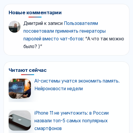
Новые комментарии
Дмитрий
к записи
Пользователям
посоветовали применять генераторы
паролей вместо чат-ботов
: “
А что так можно
было? )
”
Читают сейчас
AI-системы учатся экономить память.
Нейроновости недели
iPhone 11 не уничтожить: в России
назвали топ-5 самых популярных
смартфонов