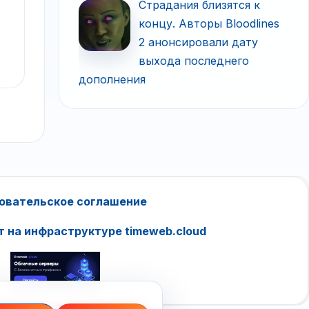
Страдания близятся к
концу. Авторы Bloodlines
2 анонсировали дату
выхода последнего
дополнения
овательское соглашение
т на инфраструктуре timeweb.cloud