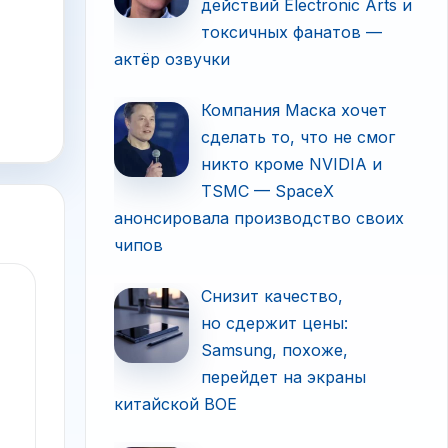
действий Electronic Arts и
токсичных фанатов —
актёр озвучки
Компания Маска хочет
сделать то, что не смог
никто кроме NVIDIA и
TSMC — SpaceX
анонсировала производство своих
чипов
Снизит качество,
но сдержит цены:
Samsung, похоже,
перейдет на экраны
китайской BOE