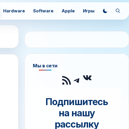
Hardware
Software
Apple
Игры
Мы в сети
ВКонтак
RSS-лента
Telegram
Подпишитесь
на нашу
рассылку