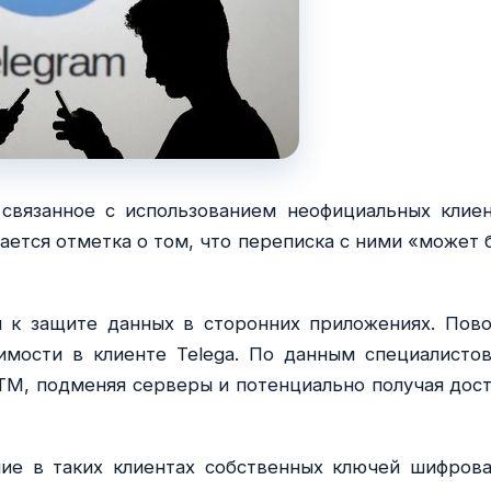
связанное с использованием неофициальных клиен
ается отметка о том, что переписка с ними «может 
 к защите данных в сторонних приложениях. Пов
имости в клиенте Telega. По данным специалистов
TM, подменяя серверы и потенциально получая дост
ие в таких клиентах собственных ключей шифрова