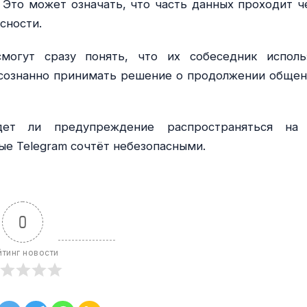
 Это может означать, что часть данных проходит ч
сности.
могут сразу понять, что их собеседник исполь
сознанно принимать решение о продолжении общен
ет ли предупреждение распространяться на
рые Telegram сочтёт небезопасными.
0
йтинг новости