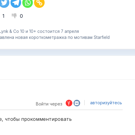
1
0
nk & Co 10 и 10+ состоится 7 апреля
авлена новая короткометражка по мотивам Starfield
авторизуйтесь
Войти через
е, чтобы прокомментировать