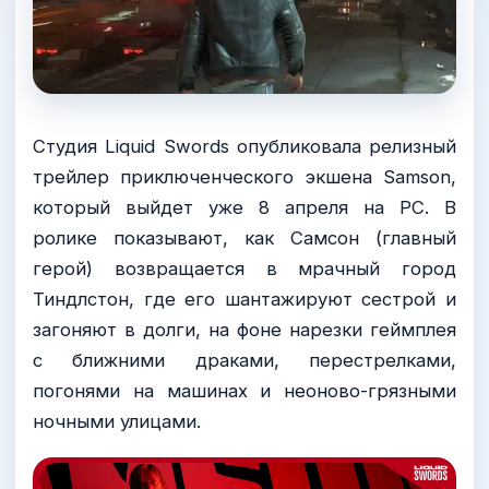
Студия Liquid Swords опубликовала релизный
трейлер приключенческого экшена Samson,
который выйдет уже 8 апреля на PC. В
ролике показывают, как Самсон (главный
герой) возвращается в мрачный город
Тиндлстон, где его шантажируют сестрой и
загоняют в долги, на фоне нарезки геймплея
с ближними драками, перестрелками,
погонями на машинах и неоново-грязными
ночными улицами.