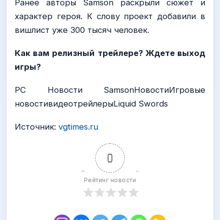
Ранее авторы Samson раскрыли сюжет и
характер героя. К слову проект добавили в
вишлист уже 300 тысяч человек.
Как вам релизный трейлере? Ждете выход
игры?
PC Новости SamsonНовостиИгровые
новостивидеотрейлерыLiquid Swords
Источник:
vgtimes.ru
0
Рейтинг новости