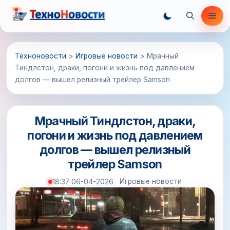
Перейти
Ме
к
содержимому
Техноновости
>
Игровые новости
>
Мрачный
Тиндлстон, драки, погони и жизнь под давлением
долгов — вышел релизный трейлер Samson
Мрачный Тиндлстон, драки,
погони и жизнь под давлением
долгов — вышел релизный
трейлер Samson
Игровые новости
18:37 06-04-2026