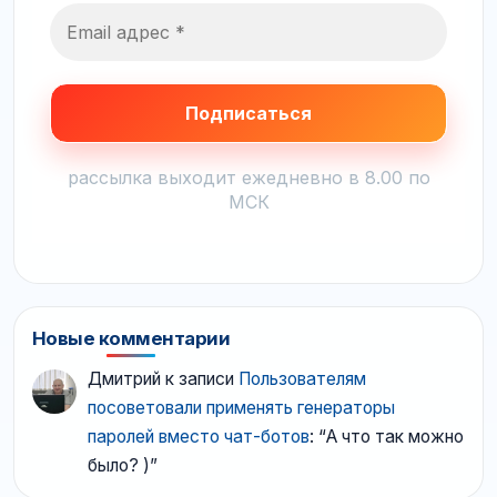
рассылка выходит ежедневно в 8.00 по
МСК
Новые комментарии
Дмитрий
к записи
Пользователям
посоветовали применять генераторы
паролей вместо чат-ботов
: “
А что так можно
было? )
”