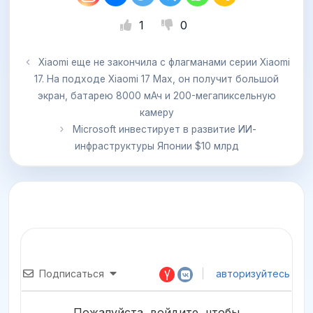
1
0
Xiaomi еще не закончила с флагманами серии Xiaomi
17. На подходе Xiaomi 17 Max, он получит большой
экран, батарею 8000 мАч и 200-мегапиксельную
камеру
Microsoft инвестирует в развитие ИИ-
инфраструктуры Японии $10 млрд
Подписаться
авторизуйтесь
Пожалуйста, войдите, чтобы