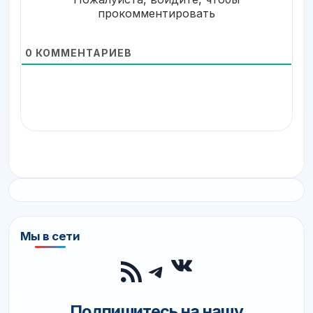
прокомментировать
0
КОММЕНТАРИЕВ
Мы в сети
ВКонтакте
RSS-лента
Telegram
Подпишитесь на нашу