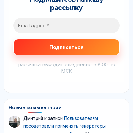
рассылку
рассылка выходит ежедневно в 8.00 по
МСК
Новые комментарии
Дмитрий
к записи
Пользователям
посоветовали применять генераторы