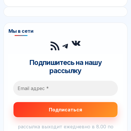
Мы в сети
ВКонтакте
RSS-лента
Telegram
Подпишитесь на нашу
рассылку
рассылка выходит ежедневно в 8.00 по