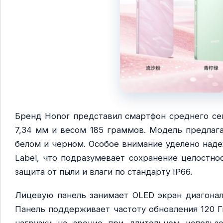
Бренд Honor представил смартфон среднего сег
7,34 мм и весом 185 граммов. Модель предлага
белом и черном. Особое внимание уделено наде
Label, что подразумевает сохранение целостно
защита от пыли и влаги по стандарту IP66.
​Лицевую панель занимает OLED экран диагона
Панель поддерживает частоту обновления 120 Г