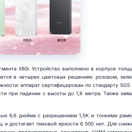
мента X80i. Устройство выполнено в корпусе толщ
ется в четырех цветовых решениях: розовом, зеле
жности: аппарат сертифицирован по стандарту SGS 
сти при падении с высоты до 1,8 метра. Также заяв
лью 6,6 дюйма с разрешением 1,5K и тонкими рамк
ц и достигает пиковой яркости 6 500 нит. Для сниж