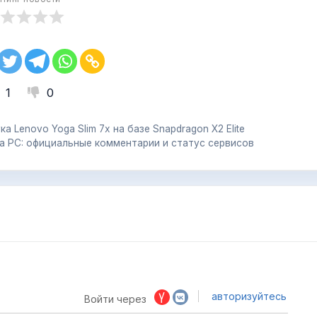
1
0
 Lenovo Yoga Slim 7x на базе Snapdragon X2 Elite
на PC: официальные комментарии и статус сервисов
авторизуйтесь
Войти через