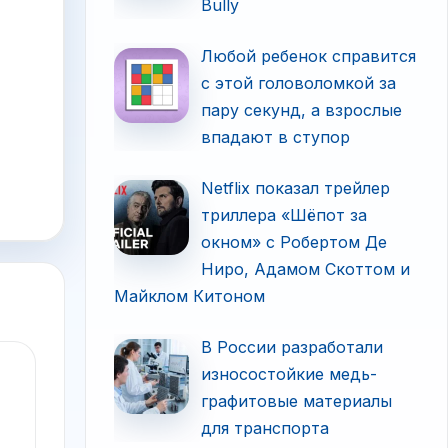
Bully
Любой ребенок справится
с этой головоломкой за
пару секунд, а взрослые
впадают в ступор
Netflix показал трейлер
триллера «Шёпот за
окном» с Робертом Де
Ниро, Адамом Скоттом и
Майклом Китоном
В России разработали
износостойкие медь-
графитовые материалы
для транспорта