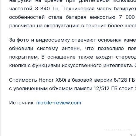
нагрузки на зрение при длительном использ
частотой 3 840 Гц. Техническая часть базирует
особенностей стала батарея емкостью 7 000
рассчитан на эксплуатацию в течение более шес
​За фото и видеосъемку отвечают основная кам
обновили систему антенн, что позволило по
покрытием. В оснащение также входят стереод
кнопка с функциями искусственного интеллекта. 
​Стоимость Honor X80i в базовой версии 8/128 ГБ
с увеличенным объемом памяти 12/512 ГБ стоит 2
Источник:
mobile-review.com
Ре