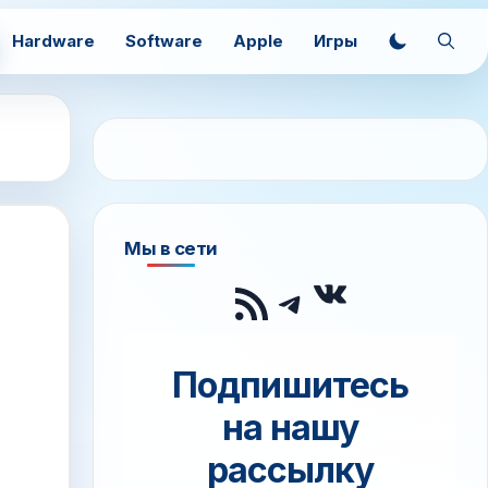
Hardware
Software
Apple
Игры
Мы в сети
ВКонтак
RSS-лента
Telegram
Подпишитесь
на нашу
рассылку