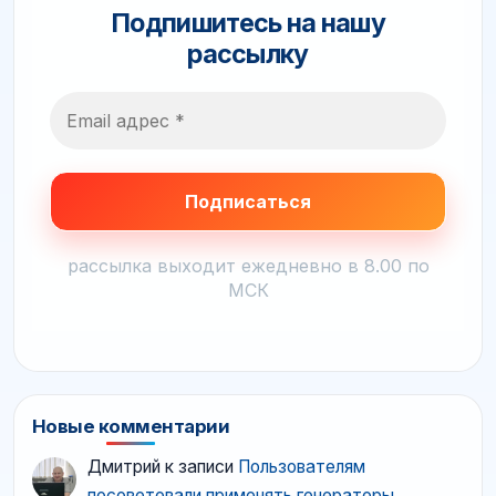
Подпишитесь на нашу
рассылку
рассылка выходит ежедневно в 8.00 по
МСК
Новые комментарии
Дмитрий
к записи
Пользователям
посоветовали применять генераторы