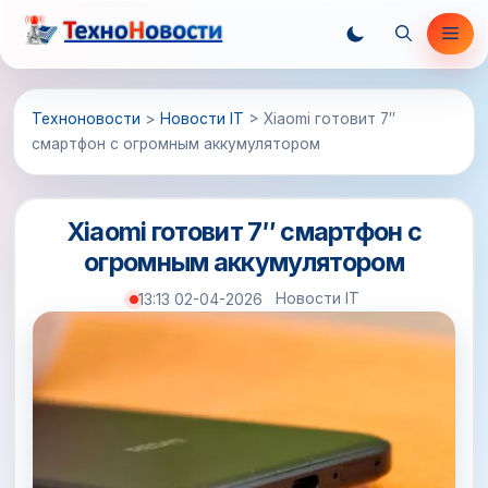
Перейти
Ме
к
содержимому
Техноновости
>
Новости IT
>
Xiaomi готовит 7″
смартфон с огромным аккумулятором
Xiaomi готовит 7″ смартфон с
огромным аккумулятором
Новости IT
13:13 02-04-2026