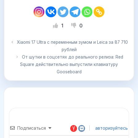
1
0
Xiaomi 17 Ultra с переменным зумом и Leica за 87 710
рублей
От шутки в соцсетях до реального релиза: Red
Square действительно выпустили клавиатуру
Gooseboard
Подписаться
авторизуйтесь