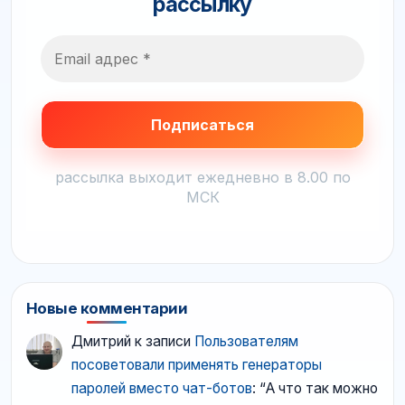
рассылку
рассылка выходит ежедневно в 8.00 по
МСК
Новые комментарии
Дмитрий
к записи
Пользователям
посоветовали применять генераторы
паролей вместо чат-ботов
: “
А что так можно