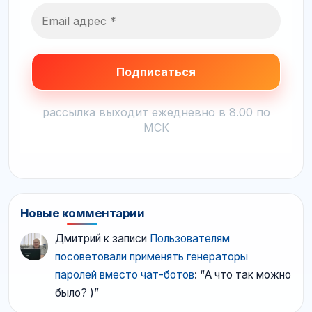
рассылка выходит ежедневно в 8.00 по
МСК
Новые комментарии
Дмитрий
к записи
Пользователям
посоветовали применять генераторы
паролей вместо чат-ботов
: “
А что так можно
было? )
”