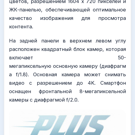
цветов, разрешением 1604 x 720 пикселей и
ЖК-панелью, обеспечивающей оптимальное
качество изображения для просмотра
контента.
На задней панели в верхнем левом углу
расположен квадратный блок камер, которая
включает 50-
мегапиксельную основную камеру (диафрагм
а f/1.8). Основная камера может снимать
видео с разрешением до 4K. Смартфон
оснащен фронтальной 8-мегапиксельной
камеры с диафрагмой f/2.0.