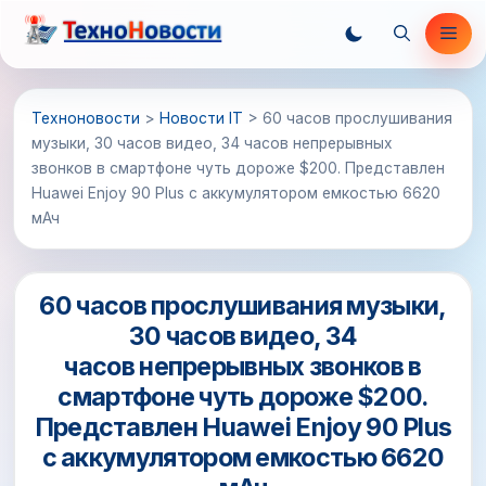
Перейти
Ме
к
содержимому
Техноновости
>
Новости IT
>
60 часов прослушивания
музыки, 30 часов видео, 34 часов непрерывных
звонков в смартфоне чуть дороже $200. Представлен
Huawei Enjoy 90 Plus с аккумулятором емкостью 6620
мАч
60 часов прослушивания музыки,
30 часов видео, 34
часов непрерывных звонков в
смартфоне чуть дороже $200.
Представлен Huawei Enjoy 90 Plus
с аккумулятором емкостью 6620