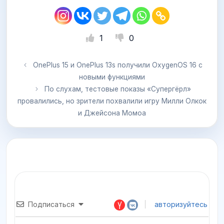
1
0
OnePlus 15 и OnePlus 13s получили OxygenOS 16 с
новыми функциями
По слухам, тестовые показы «Супергёрл»
провалились, но зрители похвалили игру Милли Олкок
и Джейсона Момоа
Подписаться
авторизуйтесь