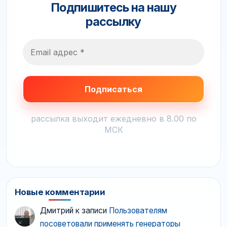
Подпишитесь на нашу
рассылку
рассылка выходит ежедневно в 8.00 по
МСК
Новые комментарии
Дмитрий
к записи
Пользователям
посоветовали применять генераторы