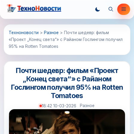
Перейти
Ме
к
содержимому
Техноновости
>
Разное
>
Почти шедевр: фильм
«Проект „Конец света“» с Райаном Гослингом получил
95% на Rotten Tomatoes
Почти шедевр: фильм «Проект
„Конец света“» с Райаном
Гослингом получил 95% на Rotten
Tomatoes
Разное
18:42 10-03-2026