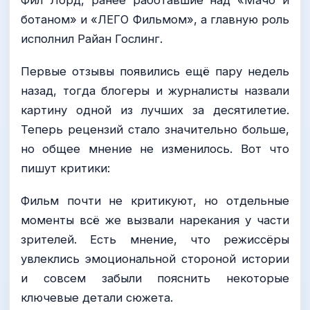
Фил Лорд, ранее работавшие над «Мачо и
ботаном» и «ЛЕГО Фильмом», а главную роль
исполнил Райан Гослинг.
Первые отзывы появились ещё пару недель
назад, тогда блогеры и журналисты назвали
картину одной из лучших за десятилетие.
Теперь рецензий стало значительно больше,
но общее мнение не изменилось. Вот что
пишут критики:
Фильм почти не критикуют, но отдельные
моменты всё же вызвали нарекания у части
зрителей. Есть мнение, что режиссёры
увлеклись эмоциональной стороной истории
и совсем забыли пояснить некоторые
ключевые детали сюжета.