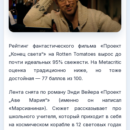
Рейтинг фантастического фильма «Проект
„Конец света“» на Rotten Tomatoes вырос до
почти идеальных 95% свежести. На Metacritic
оценка традиционно ниже, но тоже
достойная — 77 баллов из 100.
Лента снята по роману Энди Вейера «Проект
„Аве Мария“» (именно он написал
«Марсианина»). Сюжет рассказывает про
школьного учителя, который приходит в себя
на космическом корабле в 12 световых годах