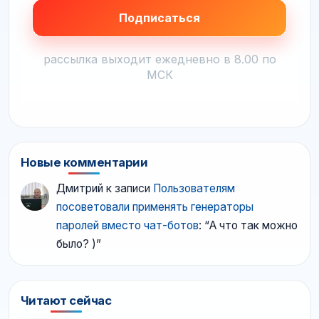
рассылка выходит ежедневно в 8.00 по
МСК
Новые комментарии
Дмитрий
к записи
Пользователям
посоветовали применять генераторы
паролей вместо чат-ботов
: “
А что так можно
было? )
”
Читают сейчас