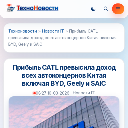
Перейти
Ме
к
содержимому
Техноновости
>
Новости IT
>
Прибыль CATL
превысила доход всех автоконцернов Китая включая
BYD, Geely и SAIC
Прибыль CATL превысила доход
всех автоконцернов Китая
включая BYD, Geely и SAIC
Новости IT
08:27 10-03-2026