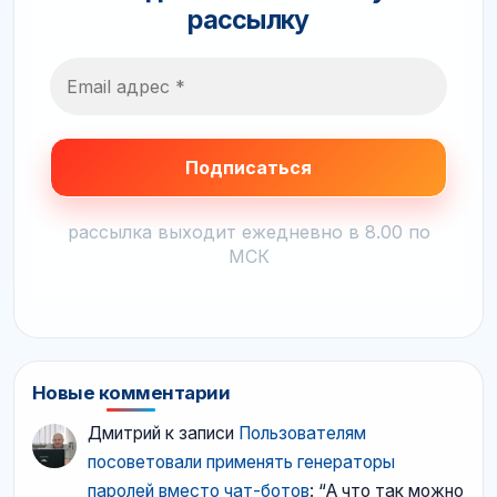
рассылку
рассылка выходит ежедневно в 8.00 по
МСК
Новые комментарии
Дмитрий
к записи
Пользователям
посоветовали применять генераторы
паролей вместо чат-ботов
: “
А что так можно