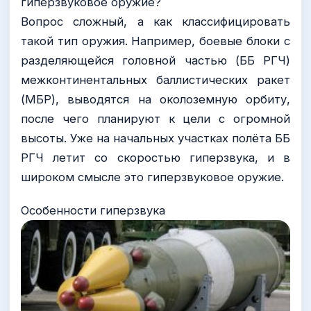
гиперзвуковое оружие?
Вопрос сложный, а как классифицировать
такой тип оружия. Например, боевые блоки с
разделяющейся головной частью (ББ РГЧ)
межконтинентальных баллистических ракет
(МБР), выводятся на околоземную орбиту,
после чего планируют к цели с огромной
высоты. Уже на начальных участках полёта ББ
РГЧ летит со скоростью гиперзвука, и в
широком смысле это гиперзвуковое оружие.
Особенности гиперзвука