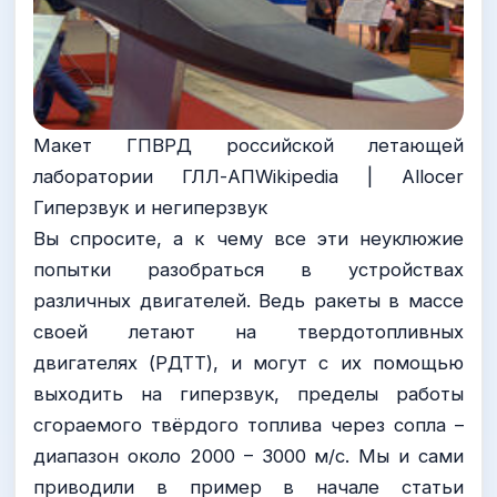
Макет ГПВРД российской летающей
лаборатории ГЛЛ-АПWikipedia | Allocer
Гиперзвук и негиперзвук
Вы спросите, а к чему все эти неуклюжие
попытки разобраться в устройствах
различных двигателей. Ведь ракеты в массе
своей летают на твердотопливных
двигателях (РДТТ), и могут с их помощью
выходить на гиперзвук, пределы работы
сгораемого твёрдого топлива через сопла –
диапазон около 2000 – 3000 м/с. Мы и сами
приводили в пример в начале статьи