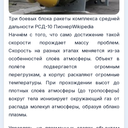
Три боевых блока ракеты комплекса средней
дальности РСД-10 ПионерWikipedia
Начнём с того, что само достижение такой
скорости порождает массу проблем.
Скорость на разных этапах меняется из-за
особенностей слоёв атмосферы. Объект в
полёте подвергается огромным
перегрузкам, а корпус раскаляют огромные
температуры. При прохождении высот до
плотных слоёв атмосферы (до тропосферы)
вокруг тела ионизирует окружающий газ от
распада молекул атмосферы, образуя облако
плазмы.