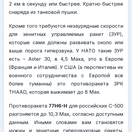
2 км в секунду или быстрее. Кратно быстрее
снаряда из танковой пушки.
Кроме того требуются незаурядные скорости
для зенитных управляемых ракет (ЗУР),
которые сами должны развивать около или
выше порога гиперзвука. У НАТО такие ЗУР
есть – Aster 30, в 4,5 Маха, это в Европе
(Франция и Италия). У США (а перспективы их
военного сотрудничества с Европой всё
более туманны) это противоракета ЗРК
THAAD, которая выжимает до 8 Мах.
Противоракета
77Н6-Н
для российских С-500
разгоняется до 10,3 Мах, согласно доступным
данным. Иными словами вам становятся
нужны и зенитные гиперзвуковые ракеты.