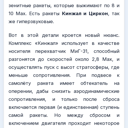
зенитные ракеты, которые выжимают по 8 и
10 Мах. Есть ракеты
Кинжал и Циркон
, так
же гиперзвуковые.
Вот в этой детали кроется новый нюанс.
Комплекс «Кинжал» использует в качестве
носителя перехватчик МиГ-31, способный
разгонятся до скоростей около 2,8 Мах, и
осуществлять пуск с высот стратосферы, где
меньше сопротивления. При подвесе к
самолёту ракета имеет обтекатель на
оперении, дабы снизить аэродинамические
сопротивления, и только после сброса
включается первая (и единственная) ступень
самой ракеты. Но между сбросом и
включением двигателя проходит некоторое