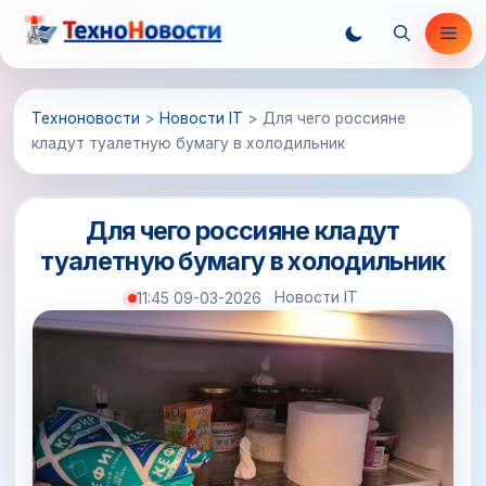
Перейти
Ме
к
содержимому
Техноновости
>
Новости IT
>
Для чего россияне
кладут туалетную бумагу в холодильник
Для чего россияне кладут
туалетную бумагу в холодильник
Новости IT
11:45 09-03-2026