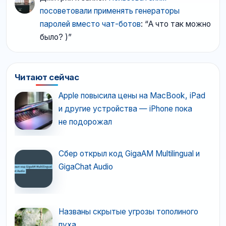
посоветовали применять генераторы
паролей вместо чат-ботов
: “
А что так можно
было? )
”
Читают сейчас
Apple повысила цены на MacBook, iPad
и другие устройства — iPhone пока
не подорожал
Сбер открыл код GigaAM Multilingual и
GigaChat Audio
Названы скрытые угрозы тополиного
пуха