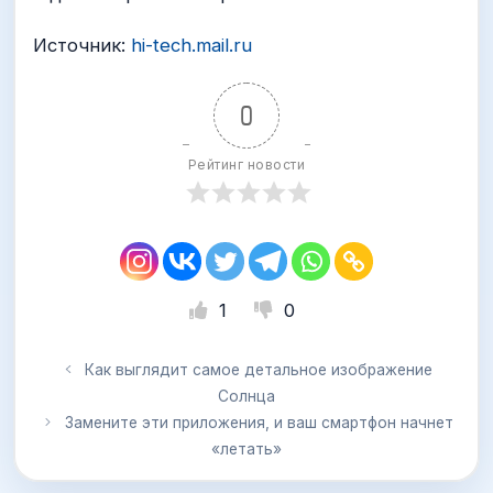
Источник:
hi-tech.mail.ru
0
Рейтинг новости
1
0
Как выглядит самое детальное изображение
Солнца
Замените эти приложения, и ваш смартфон начнет
«летать»