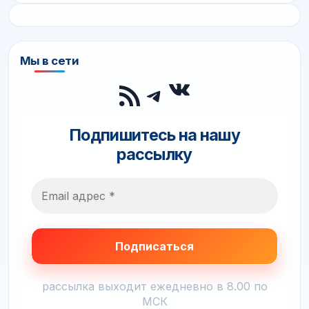
Мы в сети
ВКонтакте
RSS-лента
Telegram
Подпишитесь на нашу
рассылку
рассылка выходит ежедневно в 8.00 по
МСК