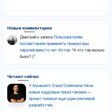
Новые комментарии
Дмитрий
к записи
Пользователям
посоветовали применять генераторы
паролей вместо чат-ботов
: “
А что так можно
было? )
”
Читают сейчас
У Assassin’s Creed Codename Hexe
новые кадровые перестановки —
проект покинул еще один ключевой
разработчик