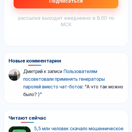
рассылка выходит ежедневно в 8.00 по
МСК
Новые комментарии
Дмитрий
к записи
Пользователям
посоветовали применять генераторы
паролей вместо чат-ботов
: “
А что так можно
было? )
”
Читают сейчас
5,5 млн человек скачало мошенническое