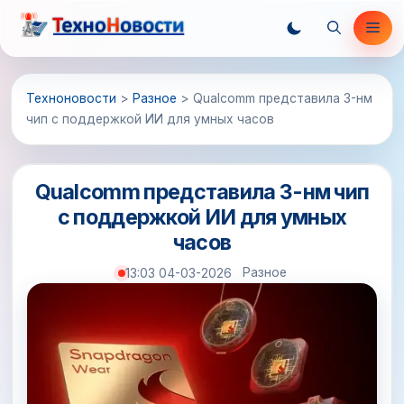
Перейти
Ме
к
содержимому
Техноновости
>
Разное
>
Qualcomm представила 3-нм
чип с поддержкой ИИ для умных часов
Qualcomm представила 3-нм чип
с поддержкой ИИ для умных
часов
Разное
13:03 04-03-2026