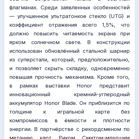
флагманах. Среди заявленных особенностей
— улучшенное ультратонкое стекло (UTG) и
коэффициент отражения всего 1,5%, что
должно повысить читаемость экрана при
ярком солнечном свете. В конструкции
использован обновлённый стальной шарнир
из суперстали, который, предположительно,
и позволяет скрыть складку, одновременно
повышая прочность механизма. Кроме того,
в рамках выставки Honor представит
инновационный кремний-углеродный
аккумулятор Honor Blade. Он приблизится по
толщине к игральной карте без
компромиссов в ёмкости и плотности
энергии. В партнёрстве с рекордсменом по
метанию карт Риком Смитом-младшим