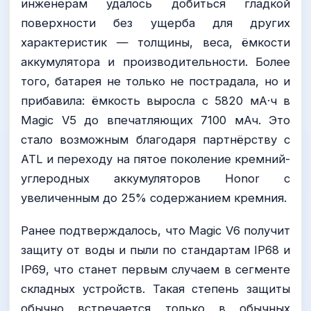
инженерам удалось добиться гладкой
поверхности без ущерба для других
характеристик — толщины, веса, ёмкости
аккумулятора и производительности. Более
того, батарея не только не пострадала, но и
прибавила: ёмкость выросла с 5820 мА·ч в
Magic V5 до впечатляющих 7100 мАч. Это
стало возможным благодаря партнёрству с
ATL и переходу на пятое поколение кремний-
углеродных аккумуляторов Honor с
увеличенным до 25% содержанием кремния.
Ранее подтверждалось, что Magic V6 получит
защиту от воды и пыли по стандартам IP68 и
IP69, что станет первым случаем в сегменте
складных устройств. Такая степень защиты
обычно встречается только в обычных