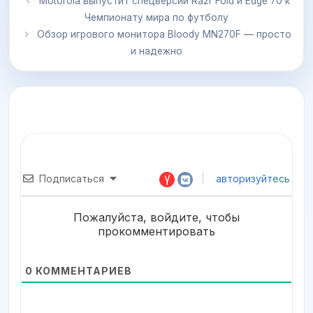
Motorola выпустит спецверсии Razr Fold и Edge 70 к
Чемпионату мира по футболу
Обзор игрового монитора Bloody MN270F — просто
и надежно
Подписаться
авторизуйтесь
Пожалуйста, войдите, чтобы
прокомментировать
0
КОММЕНТАРИЕВ