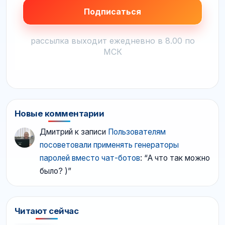
рассылка выходит ежедневно в 8.00 по
МСК
Новые комментарии
Дмитрий
к записи
Пользователям
посоветовали применять генераторы
паролей вместо чат-ботов
: “
А что так можно
было? )
”
Читают сейчас