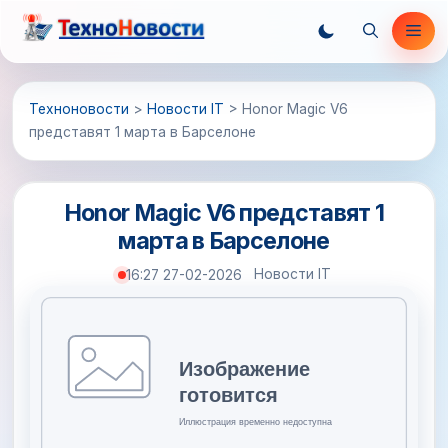
Перейти
Ме
к
содержимому
Техноновости
>
Новости IT
>
Honor Magic V6
представят 1 марта в Барселоне
Honor Magic V6 представят 1
марта в Барселоне
Новости IT
16:27 27-02-2026