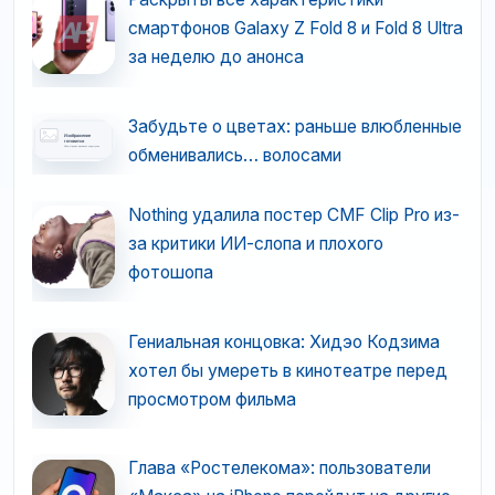
смартфонов Galaxy Z Fold 8 и Fold 8 Ultra
за неделю до анонса
Забудьте о цветах: раньше влюбленные
обменивались… волосами
Nothing удалила постер CMF Clip Pro из-
за критики ИИ-слопа и плохого
фотошопа
Гениальная концовка: Хидэо Кодзима
хотел бы умереть в кинотеатре перед
просмотром фильма
Глава «Ростелекома»: пользователи