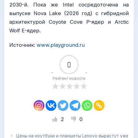
2030-й. Пока же Intel сосредоточена на
выпуске Nova Lake (2026 год) с гибридной
архитектурой Coyote Cove P-ядер и Arctic
Wolf E-ядер.
Источник:
www.playground.ru
0
Рейтинг новости
2
0
Цены на ноутбуки и планшеты Lenovo вырастут уже