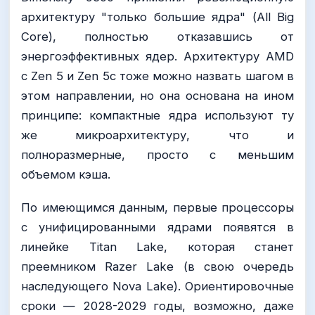
архитектуру "только большие ядра" (All Big
Core), полностью отказавшись от
энергоэффективных ядер. Архитектуру AMD
с Zen 5 и Zen 5c тоже можно назвать шагом в
этом направлении, но она основана на ином
принципе: компактные ядра используют ту
же микроархитектуру, что и
полноразмерные, просто с меньшим
объемом кэша.
По имеющимся данным, первые процессоры
с унифицированными ядрами появятся в
линейке Titan Lake, которая станет
преемником Razer Lake (в свою очередь
наследующего Nova Lake). Ориентировочные
сроки — 2028-2029 годы, возможно, даже