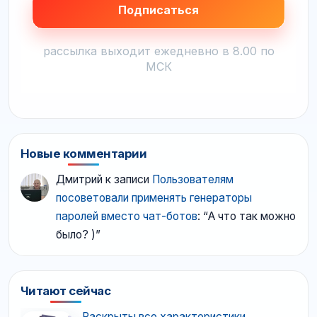
рассылка выходит ежедневно в 8.00 по
МСК
Новые комментарии
Дмитрий
к записи
Пользователям
посоветовали применять генераторы
паролей вместо чат-ботов
: “
А что так можно
было? )
”
Читают сейчас
Раскрыты все характеристики