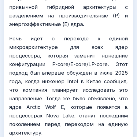
привычной гибридной архитектуры с
разделением на производительные (P) и
энергоэффективные (E) ядра.
Речь идет о переходе к единой
микроархитектуре для всех ядер
процессора, которая заменит нынешние
конфигурации P-core/E-core/LP-core. Этот
подход был впервые обсужден в июле 2025
года, когда инженер Intel в Китае сообщил,
что компания планирует исследовать это
направление. Тогда же было объявлено, что
ядра Arctic Wolf E, которые появятся в
процессорах Nova Lake, станут последним
поколением перед переходом на единую
архитектуру.